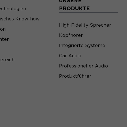
UNSERE
PRODUKTE
echnologien
sisches Know-how
High-Fidelity-Sprecher
ion
Kopfhörer
hten
Integrierte Systeme
Car Audio
ereich
Professioneller Audio
Produktführer