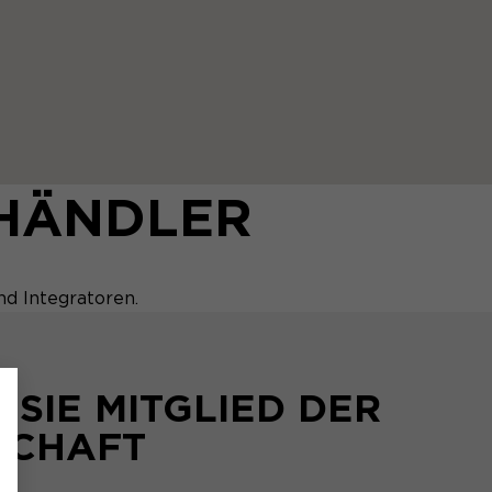
-HÄNDLER
nd Integratoren.
SIE MITGLIED DER
SCHAFT