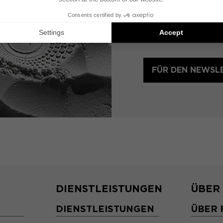
Abonnieren Sie uns
auf die neuesten Au
FÜR DEN NEWSL
DIENSTLEISTUNGEN
ÜBER
DIENSTLEISTUNGEN
ÜBER 