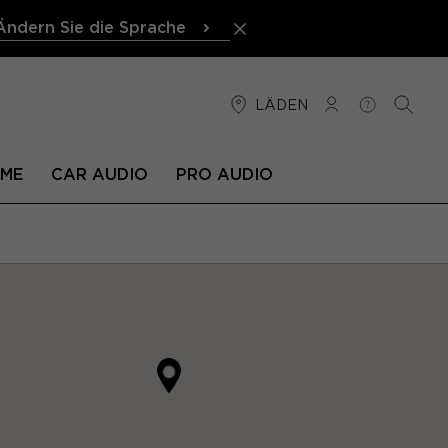
Ändern Sie die Sprache
LÄDEN
VERBINDUNG
HILFE
SUCHE
EME
CAR AUDIO
PRO AUDIO