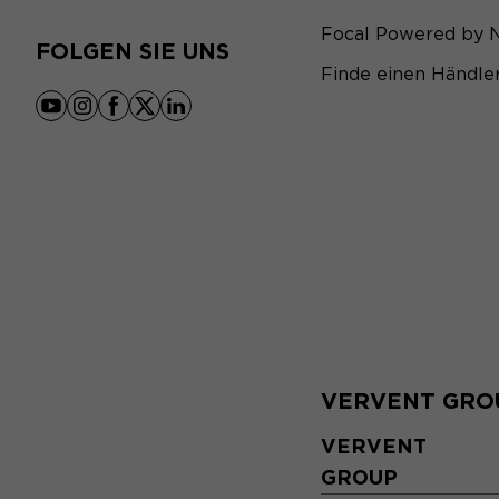
Focal Powered by 
FOLGEN SIE UNS
Finde einen Händle
youtube
instagram
facebook
x
linkedin
VERVENT GRO
VERVENT
GROUP