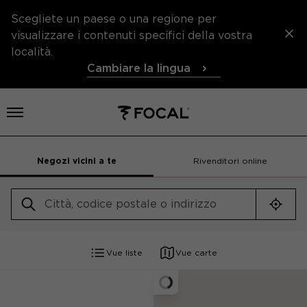
Scegliete un paese o una regione per
visualizzare i contenuti specifici della vostra
località.
Cambiare la lingua
Aprire il menu
Negozi vicini a te
Rivenditori online
Geolo
Vue liste
Vue carte