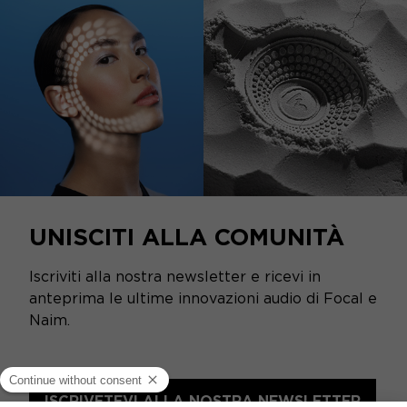
UNISCITI ALLA COMUNITÀ
Iscriviti alla nostra newsletter e ricevi in
anteprima le ultime innovazioni audio di Focal e
Naim.
ISCRIVETEVI ALLA NOSTRA NEWSLETTER