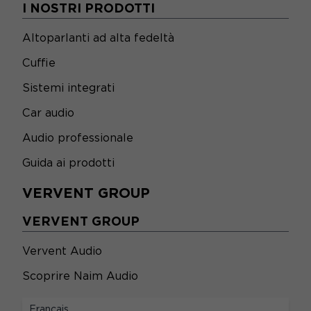
I NOSTRI PRODOTTI
Altoparlanti ad alta fedeltà
Cuffie
Sistemi integrati
Car audio
Audio professionale
Guida ai prodotti
VERVENT GROUP
VERVENT GROUP
Vervent Audio
Scoprire Naim Audio
LEGALE
Français