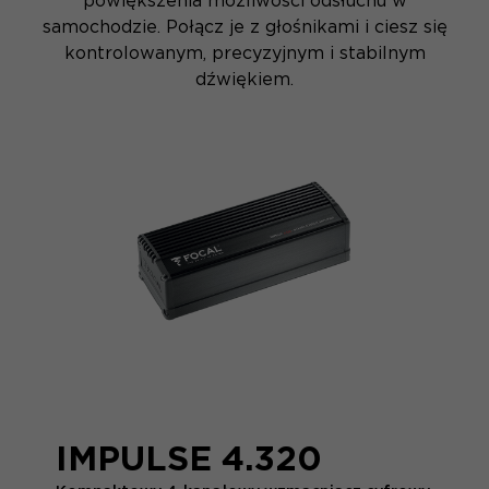
powiększenia możliwości odsłuchu w
samochodzie. Połącz je z głośnikami i ciesz się
kontrolowanym, precyzyjnym i stabilnym
dźwiękiem.
IMPULSE 4.320