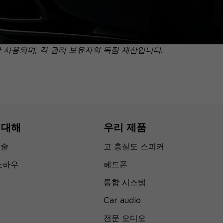
만 사용되며, 각 권리 보유자의 독점 재산입니다.
 대해
우리 제품
기술
고 충실도 스피커
노하우
헤드폰
통합 시스템
Car audio
전문 오디오