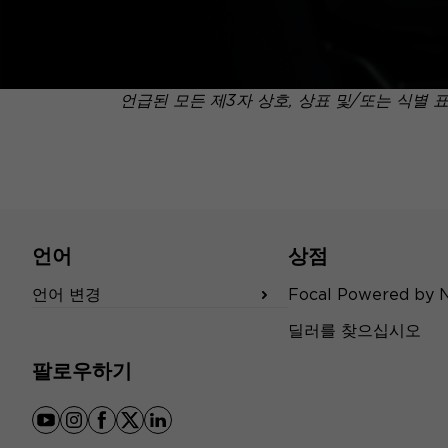
언급된 모든 제3자 상호, 상표 및/또는 식별 
언어
상점
언어 변경
Focal Powered by 
딜러를 찾으십시오
팔로우하기
youtube
instagram
facebook
x
linkedin