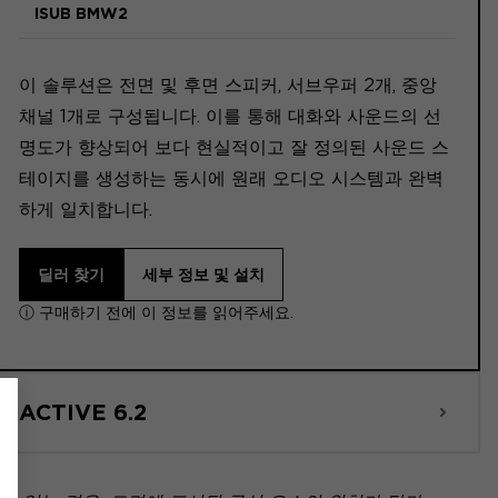
ISUB BMW2
이 솔루션은 전면 및 후면 스피커, 서브우퍼 2개, 중앙
채널 1개로 구성됩니다. 이를 통해 대화와 사운드의 선
명도가 향상되어 보다 현실적이고 잘 정의된 사운드 스
테이지를 생성하는 동시에 원래 오디오 시스템과 완벽
하게 일치합니다.
딜러 찾기
세부 정보 및 설치
ⓘ 구매하기 전에 이 정보를 읽어주세요.
ACTIVE 6.2