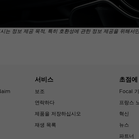
표시는 정보 제공 목적, 특히 호환성에 관한 정보 제공을 위해서
서비스
초점에
Naim
보조
Focal 
연락하다
프랑스 
제품을 저장하십시오
혁신
재생 목록
뉴스
파트너