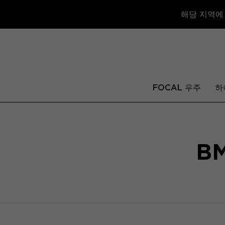
해당 지역에
FOCAL 우주
하
BM