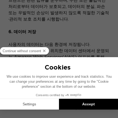
브랜드는 관련 법규를 준수하며, 무단 또는 불법적인
처리로부터 데이터가 보호되고, 데이터의 분실, 파손
또는 우발적인 손상이 발생하지 않도록 적절한 기술적
·관리적 보호 조치를 시행합니다.
6. 데이터 저장
사용자의 데이터는 다음 환경에 저장됩니다.
본 사이트는 프랑스에 위치한 데이터 센터에서 운영되
는 Amazon Web Services(AWS) 인프라를 통해
호스팅됩니다. AWS는 Amazon Web Services Inc.
그룹에 속한 회사로, 본사는 다음 주소에 위치하고 있
습니다.
410 Terry Avenue North, P.O. Box 81226
Seattle, WA 98108-1226, USA
전화: (206) 266-1000
데이터가 저장되는 플랫폼은 관련 법규를 준수하며 데
이터에 대한 최적의 보호 수준을 보장합니다.