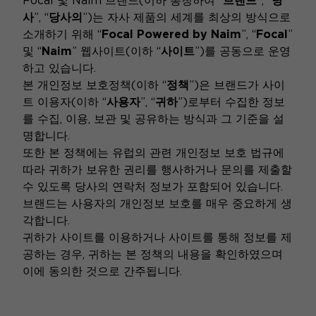
Focal 및 Naim 브랜드(이하 총칭하여 “
브랜드
”, “
당
사
”, “
당사의
”)는 자사 제품의 세계를 최상의 방식으로
소개하기 위해 “
Focal Powered by Naim
”, “
Focal
”
및 “
Naim
” 웹사이트(이하 “
사이트
”)를 공동으로 운영
하고 있습니다.
본 개인정보 보호정책(이하 “
정책
”)은 브랜드가 사이
트 이용자(이하 “
사용자
”, “
귀하
”)로부터 수집한 정보
를 수집, 이용, 보관 및 공유하는 방식과 그 기준을 설
명합니다.
또한 본 정책에는 유럽의 관련 개인정보 보호 법규에
따라 귀하가 보유한 권리를 행사하거나 문의를 제출할
수 있도록 당사의 연락처 정보가 포함되어 있습니다.
브랜드는 사용자의 개인정보 보호를 매우 중요하게 생
각합니다.
귀하가 사이트를 이용하거나 사이트를 통해 정보를 제
공하는 경우, 귀하는 본 정책의 내용을 확인하였으며
이에 동의한 것으로 간주됩니다.