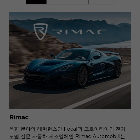
Rimac
음향 분야의 레퍼런스인 Focal과 크로아티아의 전기
모델 전문 자동차 제조업체인 Rimac Automobili는