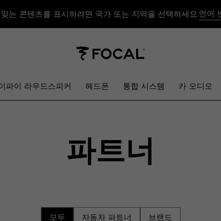
언어 
 맞는 콘텐츠를 표시하려면 국가 또는 지역을 선택하세요.
이파이 라우드스피커
헤드폰
통합 시스템
카 오디오
파트너
모두
자동차 파트너
브랜드