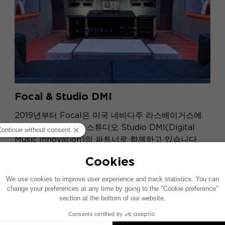
Focal & Studio DMI
2019년부터 Focal은 미국 네바다주 라스베이거스에
위치한 최첨단 제작 스튜디오 Studio DMI(Digital
Music Innovation)의 파트너로 함께하고 있습니다.
자세히 보기