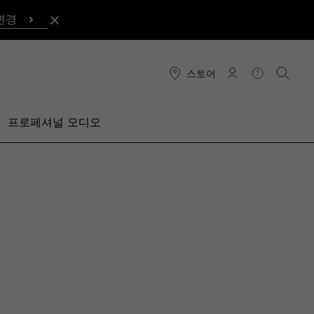
변경
스토어
연결
도움말
검색
프로페셔널 오디오