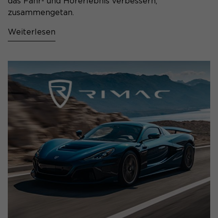
das Fahr- und Hörerlebnis verbessern,
zusammengetan.
Weiterlesen