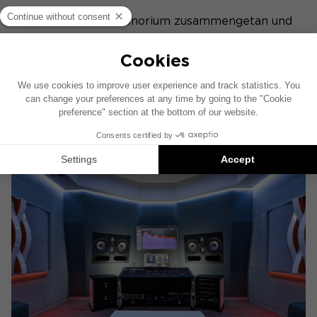
Focal hat sich mit Sonorium zusammengetan und
stellt seine hohen wiedergabetreuen Lautsprecher
für die Hörerlebnisse und Treffen mit den
Künstlern zur Verfügung.
Weiterlesen