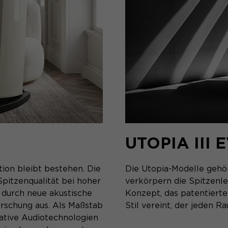
UTOPIA III 
tion bleibt bestehen. Die
Die Utopia-Modelle gehö
Spitzenqualität bei hoher
verkörpern die Spitzenle
 durch neue akustische
Konzept, das patentierte
rrschung aus. Als Maßstab
Stil vereint, der jeden R
ative Audiotechnologien