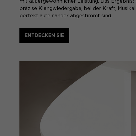
mit außergewöhnlicher Leistung. Das Ergebnis
präzise Klangwiedergabe, bei der Kraft, Musikal
perfekt aufeinander abgestimmt sind.
ENTDECKEN SIE