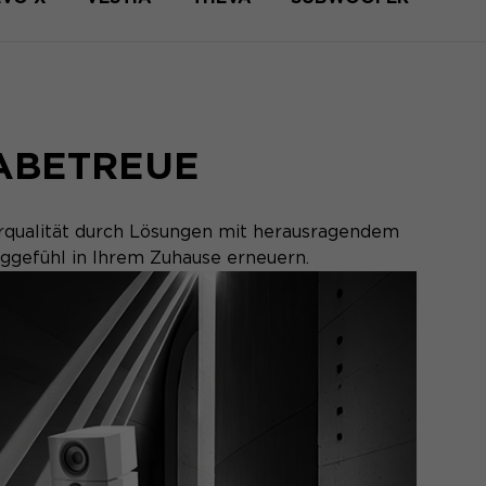
ABETREUE
örqualität durch Lösungen mit herausragendem
nggefühl in Ihrem Zuhause erneuern.