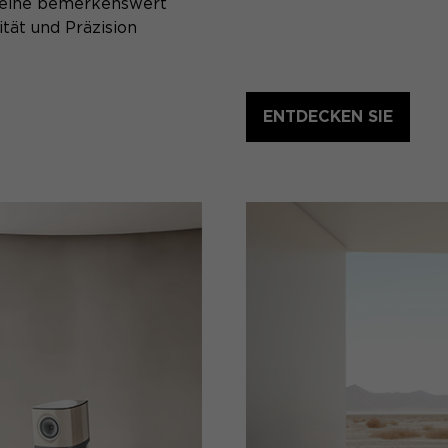
: eine bemerkenswert
ität und Präzision
ENTDECKEN SIE