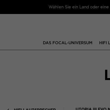
Wählen Sie ein Land oder eine 
DAS FOCAL-UNIVERSUM
HIFI
UTOPIA III EVO 