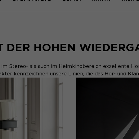
ST DER HOHEN WIEDERG
 im Stereo- als auch im Heimkinobereich exzellente H
akter kennzeichnen unsere Linien, die das Hör- und Kla