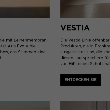
VESTIA
, die mit Leinenmembran-
Die Vestia-Linie offenbar
tzt Aria Evo X die
Produkten, die in Frankr
ebnis, das Stimmen eine
ausgestattet sind, die v
t.
diesen Lautsprechern f
von HiFi einen Schritt nä
ENTDECKEN SIE