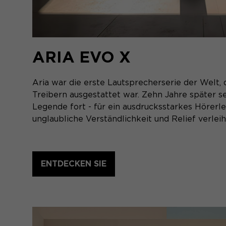
ARIA EVO X
Aria war die erste Lautsprecherserie der Welt
Treibern ausgestattet war. Zehn Jahre später se
Legende fort - für ein ausdrucksstarkes Hörerl
unglaubliche Verständlichkeit und Relief verleih
ENTDECKEN SIE