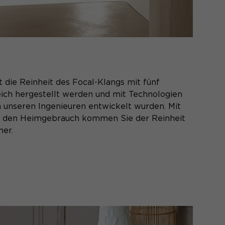
t die Reinheit des Focal-Klangs mit fünf
eich hergestellt werden und mit Technologien
on unseren Ingenieuren entwickelt wurden. Mit
ür den Heimgebrauch kommen Sie der Reinheit
her.