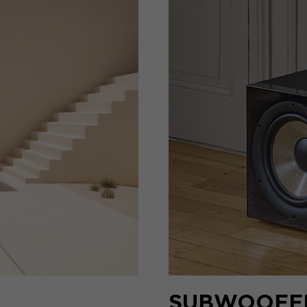
SUBWOOFE