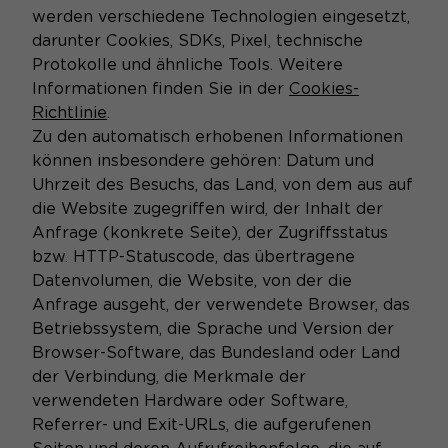
werden verschiedene Technologien eingesetzt,
darunter Cookies, SDKs, Pixel, technische
Protokolle und ähnliche Tools. Weitere
Informationen finden Sie in der
Cookies-
Richtlinie
.
Zu den automatisch erhobenen Informationen
können insbesondere gehören: Datum und
Uhrzeit des Besuchs, das Land, von dem aus auf
die Website zugegriffen wird, der Inhalt der
Anfrage (konkrete Seite), der Zugriffsstatus
bzw. HTTP-Statuscode, das übertragene
Datenvolumen, die Website, von der die
Anfrage ausgeht, der verwendete Browser, das
Betriebssystem, die Sprache und Version der
Browser-Software, das Bundesland oder Land
der Verbindung, die Merkmale der
verwendeten Hardware oder Software,
Referrer- und Exit-URLs, die aufgerufenen