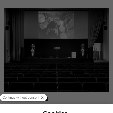
Sonorium y Focal
Focal se ha unido a Sonorium y a las sesiones de