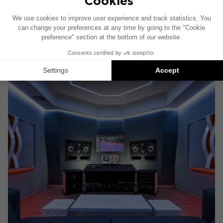
escucha de discos y encuentros con artistas
poniendo a su disposición sus altavoces de alta
fidelidad.
Leer más