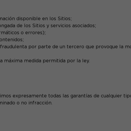
mación disponible en los Sitios;
ngada de los Sitios y servicios asociados;
rmáticos o errores);
Contenidos;
n fraudulenta por parte de un tercero que provoque la mo
 la máxima medida permitida por la ley.
mos expresamente todas las garantías de cualquier tipo, i
minado o no infracción.