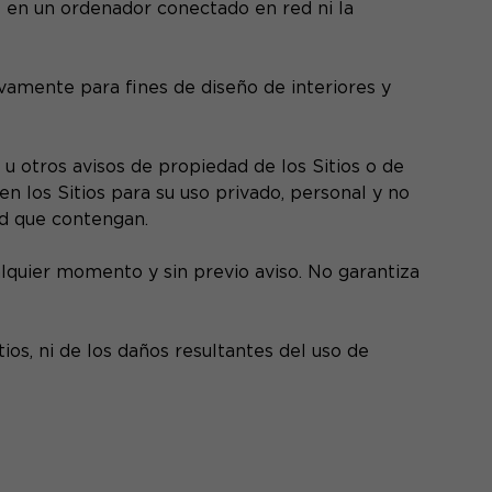
ue en un ordenador conectado en red ni la
ivamente para fines de diseño de interiores y
u otros avisos de propiedad de los Sitios o de
n los Sitios para su uso privado, personal y no
ad que contengan.
alquier momento y sin previo aviso. No garantiza
os, ni de los daños resultantes del uso de