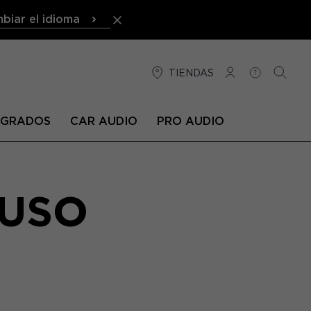
biar el idioma
TIENDAS
CONEXIÓN
AYUDA
BUSCA
TEGRADOS
CAR AUDIO
PRO AUDIO
 USO