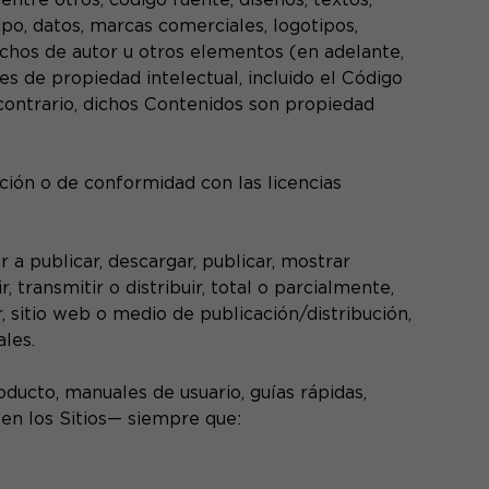
tipo, datos, marcas comerciales, logotipos,
chos de autor u otros elementos (en adelante,
s de propiedad intelectual, incluido el Código
 contrario, dichos Contenidos son propiedad
ción o de conformidad con las licencias
 a publicar, descargar, publicar, mostrar
, transmitir o distribuir, total o parcialmente,
r, sitio web o medio de publicación/distribución,
ales.
oducto, manuales de usuario, guías rápidas,
en los Sitios— siempre que: