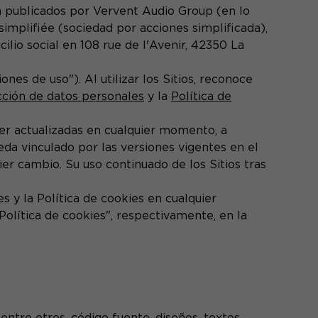
n publicados por Vervent Audio Group (en lo
simplifiée (sociedad por acciones simplificada),
lio social en 108 rue de l'Avenir, 42350 La
ones de uso"). Al utilizar los Sitios, reconoce
cción de datos personales
y la
Política de
ser actualizadas en cualquier momento, a
eda vinculado por las versiones vigentes en el
r cambio. Su uso continuado de los Sitios tras
s y la Política de cookies en cualquier
Política de cookies", respectivamente, en la
ntre otros, código fuente, diseños, textos,