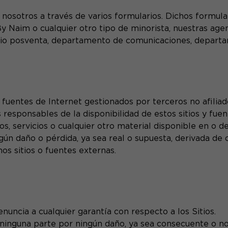
 nosotros a través de varios formularios. Dichos formul
By Naim o cualquier otro tipo de minorista, nuestras ag
cio posventa, departamento de comunicaciones, departam
o fuentes de Internet gestionados por terceros no afiliad
responsables de la disponibilidad de estos sitios y fue
s, servicios o cualquier otro material disponible en o d
n daño o pérdida, ya sea real o supuesta, derivada de o
hos sitios o fuentes externas.
enuncia a cualquier garantía con respecto a los Sitios.
ninguna parte por ningún daño, ya sea consecuente o no 