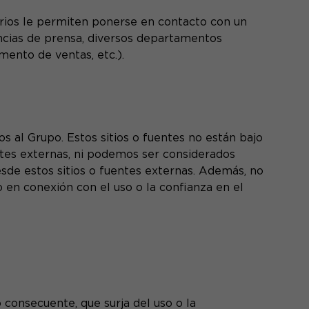
arios le permiten ponerse en contacto con un
encias de prensa, diversos departamentos
ento de ventas, etc.).
os al Grupo. Estos sitios o fuentes no están bajo
ntes externas, ni podemos ser considerados
esde estos sitios o fuentes externas. Además, no
 en conexión con el uso o la confianza en el
consecuente, que surja del uso o la