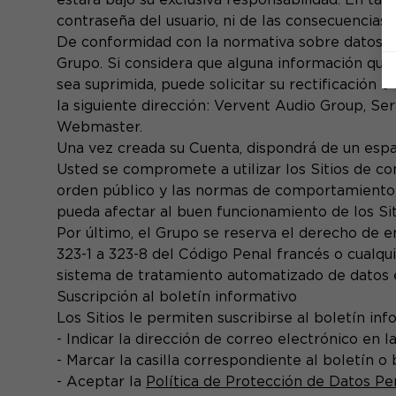
contraseña del usuario, ni de las consecuencias 
De conformidad con la normativa sobre datos pe
Grupo. Si considera que alguna información que
sea suprimida, puede solicitar su rectificación
la siguiente dirección: Vervent Audio Group, Se
Webmaster.
Una vez creada su Cuenta, dispondrá de un espa
Usted se compromete a utilizar los Sitios de co
orden público y las normas de comportamiento a
pueda afectar al buen funcionamiento de los Sit
Por último, el Grupo se reserva el derecho de e
323-1 a 323-8 del Código Penal francés o cualqui
sistema de tratamiento automatizado de datos en 
Suscripción al boletín informativo
Los Sitios le permiten suscribirse al boletín inf
- Indicar la dirección de correo electrónico en l
- Marcar la casilla correspondiente al boletín o
- Aceptar la
Política de Protección de Datos Pe