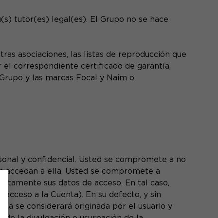
(s) tutor(es) legal(es). El Grupo no se hace
ras asociaciones, las listas de reproducción que
 el correspondiente certificado de garantía,
 Grupo y las marcas Focal y Naim o
rsonal y confidencial. Usted se compromete a no
os accedan a ella. Usted se compromete a
iatamente sus datos de acceso. En tal caso,
acceso a la Cuenta). En su defecto, y sin
eña se considerará originada por el usuario y
e de la divulgación o usurpación de la