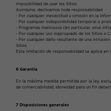
imposibilidad de usar los Sitios.
Asimismo, declinamos toda responsabilidad
- Por cualquier inexactitud u omisión en la infor
- Por cualquier indisponibilidad temporal o prolo
- Programas maliciosos (en particular, virus info
- Por cualquier uso inapropiado de los Sitios o 
- Por cualquier daño resultante de una intrusió
Sitios.
Esta limitación de responsabilidad se aplica en
6 Garantía
En la máxima medida permitida por la ley, exclui
de comerciabilidad, idoneidad para un fin deter
7 Disposiciones generales