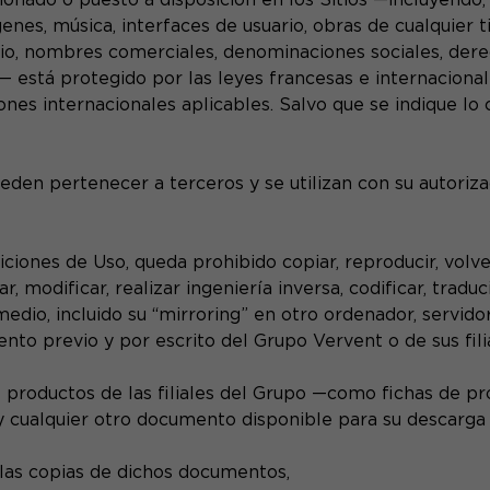
genes, música, interfaces de usuario, obras de cualquier 
o, nombres comerciales, denominaciones sociales, dere
stá protegido por las leyes francesas e internacionale
ones internacionales aplicables. Salvo que se indique lo
eden pertenecer a terceros y se utilizan con su autoriza
iones de Uso, queda prohibido copiar, reproducir, volver
modificar, realizar ingeniería inversa, codificar, traducir
medio, incluido su “mirroring” en otro ordenador, servido
ento previo y por escrito del Grupo Vervent o de sus fili
s productos de las filiales del Grupo —como fichas de pr
y cualquier otro documento disponible para su descarga 
e las copias de dichos documentos,