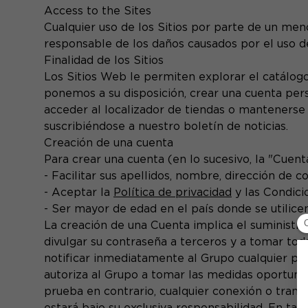
Access to the Sites
Cualquier uso de los Sitios por parte de un meno
responsable de los daños causados por el uso de
Finalidad de los Sitios
Los Sitios Web le permiten explorar el catálogo 
ponemos a su disposición, crear una cuenta pers
acceder al localizador de tiendas o mantenerse
suscribiéndose a nuestro boletín de noticias.
Creación de una cuenta
Para crear una cuenta (en lo sucesivo, la "Cuenta
- Facilitar sus apellidos, nombre, dirección de c
- Aceptar la
Política de privacidad
y las Condici
- Ser mayor de edad en el país donde se utilicen 
La creación de una Cuenta implica el suministro
divulgar su contraseña a terceros y a tomar to
notificar inmediatamente al Grupo cualquier pé
autoriza al Grupo a tomar las medidas oportunas
prueba en contrario, cualquier conexión o transm
estará bajo su exclusiva responsabilidad. En tal