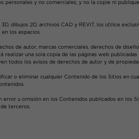
nes personales y no comerciales, y no la copie ni publiq
3D, dibujos 2D, archivos CAD y REVIT, los utilice exclus
 en los espacios.
echos de autor, marcas comerciales, derechos de diseño 
 realizar una sola copia de las páginas web publicadas e
ven todos los avisos de derechos de autor y de propied
icar o eliminar cualquier Contenido de los Sitios en cu
Contenidos.
error u omisión en los Contenidos publicados en los Siti
 de terceros.