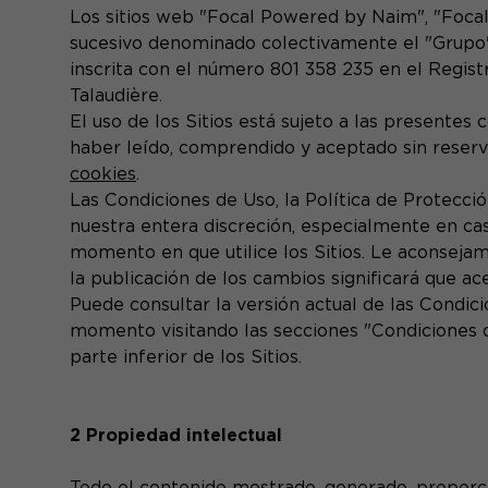
Los sitios web "Focal Powered by Naim", "Focal
sucesivo denominado colectivamente el "Grupo", 
inscrita con el número 801 358 235 en el Regist
Talaudière.
El uso de los Sitios está sujeto a las presentes 
haber leído, comprendido y aceptado sin reserv
cookies
.
Las Condiciones de Uso, la Política de Protecci
nuestra entera discreción, especialmente en caso
momento en que utilice los Sitios. Le aconseja
la publicación de los cambios significará que a
Puede consultar la versión actual de las Condici
momento visitando las secciones "Condiciones de
parte inferior de los Sitios.
2 Propiedad intelectual
Todo el contenido mostrado, generado, proporcio