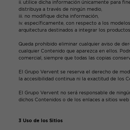
ii. utilice dicha información únicamente para fi
distribuya a través de ningún medio,
iii. no modifique dicha información,
iv. específicamente, con respecto a los modelos 
arquitectura destinados a integrar los productos
Queda prohibido eliminar cualquier aviso de der
cualquier Contenido que aparezca en ellos. Podrá
comercial, siempre que todas las copias conser
El Grupo Vervent se reserva el derecho de modif
la accesibilidad continua ni la exactitud de los 
El Grupo Vervent no será responsable de ningún 
dichos Contenidos o de los enlaces a sitios web
3 Uso de los Sitios