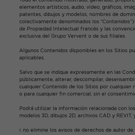
elementos artísticos, audio, vídeo, gráficos, imá
patentes, dibujos y modelos, nombres de domini
colectivamente denominados los “Contenidos”)— e
de Propiedad Intelectual francés y las convenci
exclusiva del Grupo Vervent o de sus filiales.
Algunos Contenidos disponibles en los Sitios pu
aplicables.
Salvo que se indique expresamente en las Condic
públicamente, alterar, descompilar, desensamblar, 
cualquier Contenido de los Sitios por cualquier 
o para cualquier fin comercial, sin el consentimi
Podrá utilizar la información relacionada con lo
modelos 3D, dibujos 2D, archivos CAD y REVIT, 
i. no elimine los avisos de derechos de autor d