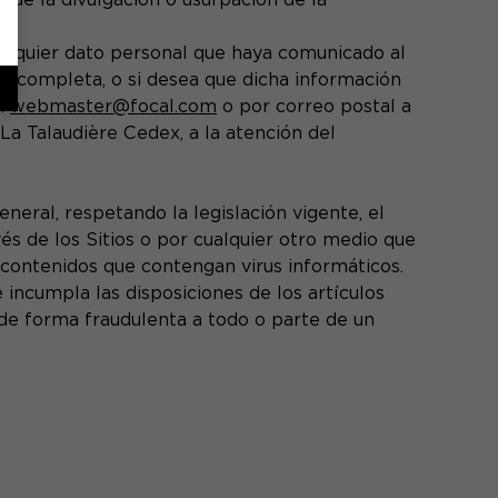
ualquier dato personal que haya comunicado al
 incompleta, o si desea que dicha información
o:
webmaster@focal.com
o por correo postal a
La Talaudière Cedex, a la atención del
eral, respetando la legislación vigente, el
 de los Sitios o por cualquier otro medio que
 contenidos que contengan virus informáticos.
incumpla las disposiciones de los artículos
a de forma fraudulenta a todo o parte de un