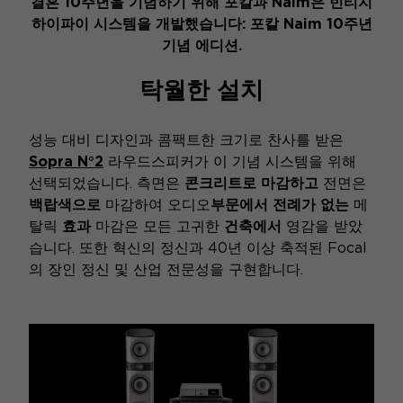
결혼 10주년을 기념하기 위해 포칼과 Naim은 빈티지
하이파이 시스템을 개발했습니다: 포칼 Naim 10주년
기념 에디션.
탁월한 설치
성능 대비 디자인과 콤팩트한 크기로 찬사를 받은
Sopra N°2
라우드스피커가 이 기념 시스템을 위해
선택되었습니다. 측면은
콘크리트로 마감하고
전면은
백랍색으로
마감하여 오디오
부문에서 전례가 없는
메
탈릭
효과
마감은 모든 고귀한
건축에서
영감을 받았
습니다. 또한 혁신의 정신과 40년 이상 축적된 Focal
의 장인 정신 및 산업 전문성을 구현합니다.