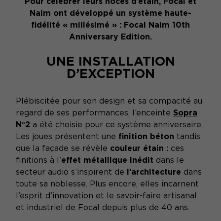
Pour célébrer leurs noces d’étain, Focal et
Naim ont développé un système haute-
fidélité « millésimé » : Focal Naim 10th
Anniversary Edition.
UNE INSTALLATION
D’EXCEPTION
Plébiscitée pour son design et sa compacité au
regard de ses performances, l’enceinte
Sopra
N°2
a été choisie pour ce système anniversaire.
Les joues présentent une
finition béton
tandis
que la façade se révèle
couleur étain :
ces
finitions à l’
effet métallique inédit
dans le
secteur audio s’inspirent de
l’architecture
dans
toute sa noblesse. Plus encore, elles incarnent
l’esprit d’innovation et le savoir-faire artisanal
et industriel de Focal depuis plus de 40 ans.