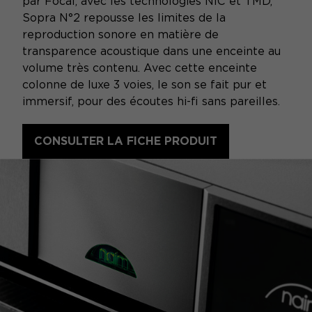
par Focal, avec les technologies NIC et TMD,
Sopra N°2 repousse les limites de la
reproduction sonore en matière de
transparence acoustique dans une enceinte au
volume très contenu. Avec cette enceinte
colonne de luxe 3 voies, le son se fait pur et
immersif, pour des écoutes hi-fi sans pareilles.
CONSULTER LA FICHE PRODUIT
NAP 250 DR & NDX 2