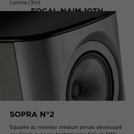
Lumina (3m).
FOCAL NAIM 10TH
ANNIVERSARY EDITION
SOPRA N°2
Equipée du meilleur médium jamais développé