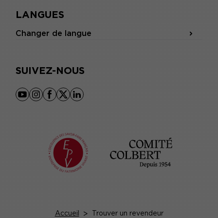
LANGUES
Changer de langue
SUIVEZ-NOUS
youtube
instagram
facebook
x
linkedin
Accueil
>
Trouver un revendeur