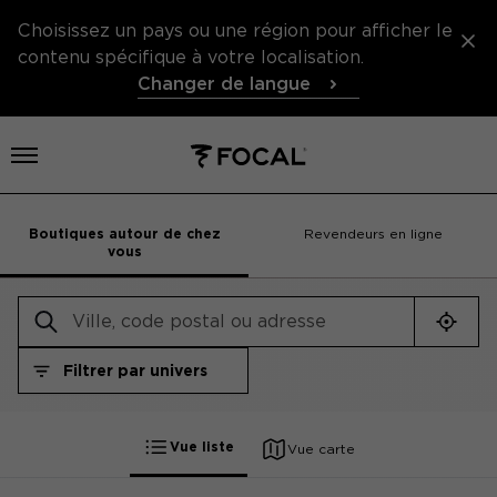
Choisissez un pays ou une région pour afficher le
contenu spécifique à votre localisation.
Changer de langue
Ouvrir le menu
Boutiques autour de chez
Revendeurs en ligne
vous
Me gé
Filtrer par univers
Filtrer par univers
Vue liste
Vue carte