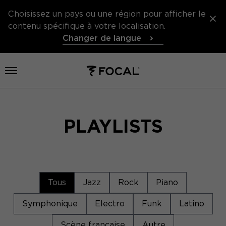
Choisissez un pays ou une région pour afficher le
contenu spécifique à votre localisation.
Changer de langue
Ouvrir le menu
PLAYLISTS
Tous
Jazz
Rock
Piano
Symphonique
Electro
Funk
Latino
Scène française
Autre