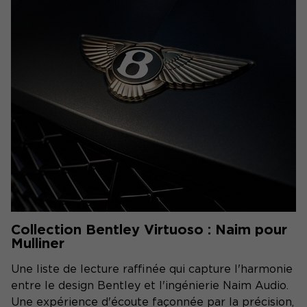
Collection Bentley Virtuoso : Naim pour
Mulliner
Une liste de lecture raffinée qui capture l'harmonie
entre le design Bentley et l'ingénierie Naim Audio.
Une expérience d'écoute façonnée par la précision,