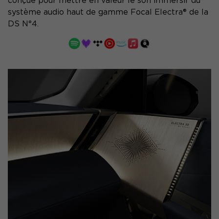
conçue pour mettre en valeur le son immersif du
système audio haut de gamme Focal Electra® de la
DS N°4.