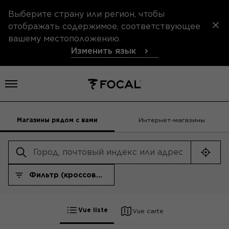
Выберите страну или регион, чтобы
отображать содержимое, соответствующее
вашему местоположению.
Изменить язык
Открыть меню
Магазины рядом с вами
Интернет-магазины
Геол
Фильтр (кроссовер)
Фильтр (кроссовер)
Vue liste
Vue carte