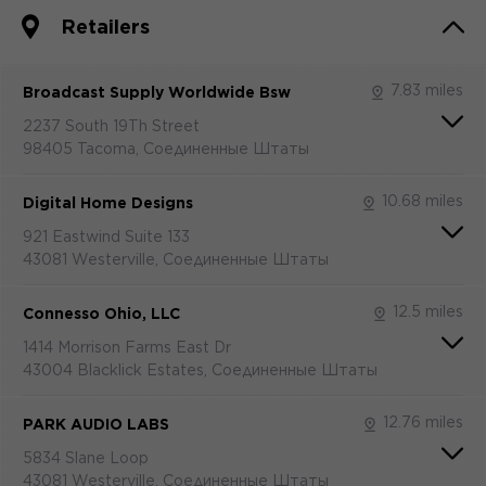
Retailers
7.83 miles
Broadcast Supply Worldwide Bsw
2237 South 19Th Street
98405 Tacoma, Соединенные Штаты
10.68 miles
Digital Home Designs
921 Eastwind Suite 133
43081 Westerville, Соединенные Штаты
12.5 miles
Connesso Ohio, LLC
1414 Morrison Farms East Dr
43004 Blacklick Estates, Соединенные Штаты
12.76 miles
PARK AUDIO LABS
5834 Slane Loop
43081 Westerville, Соединенные Штаты