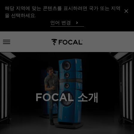
해당 지역에 맞는 콘텐츠를 표시하려면 국가 또는 지역
을 선택하세요.
언어 변경
메뉴 열기
FOCAL 소개