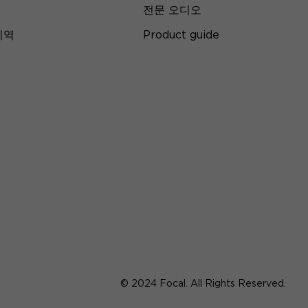
전문 오디오
지역
Product guide
© 2024 Focal. All Rights Reserved.