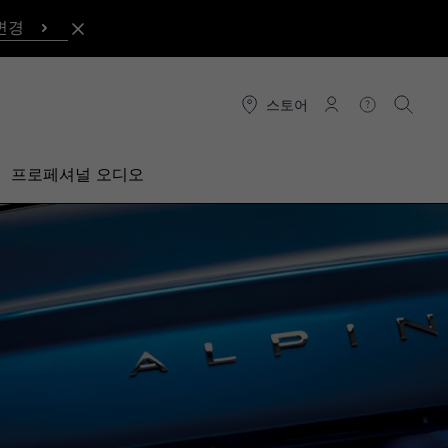
변경
스토어
연결
도움말
검색
프로페셔널 오디오