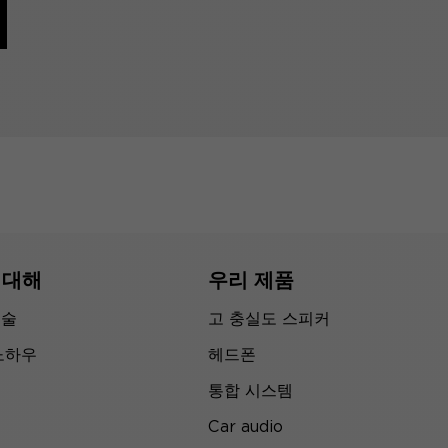
 대해
우리 제품
기술
고 충실도 스피커
노하우
헤드폰
통합 시스템
Car audio