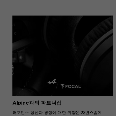
Alpine과의 파트너십
퍼포먼스 정신과 경쟁에 대한 취향은 자연스럽게