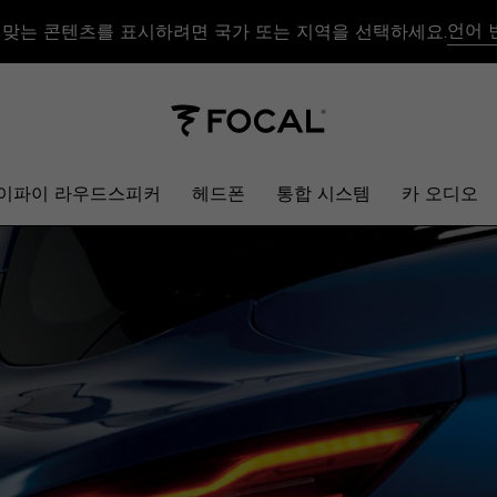
언어 
 맞는 콘텐츠를 표시하려면 국가 또는 지역을 선택하세요.
이파이 라우드스피커
헤드폰
통합 시스템
카 오디오