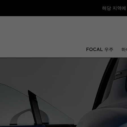
해당 지역에
FOCAL 우주
하