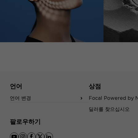
언어
상점
언어 변경
Focal Powered by 
딜러를 찾으십시오
팔로우하기