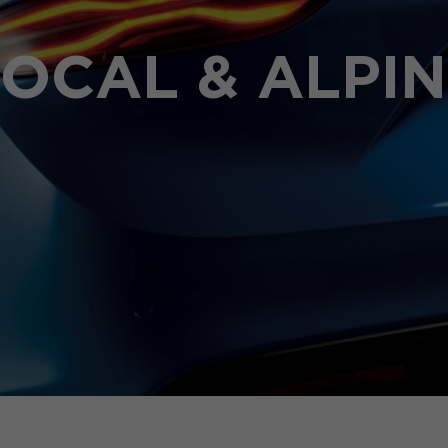
OCAL & ALPI