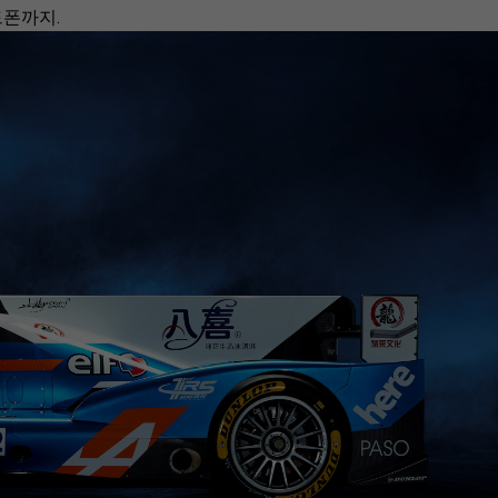
드폰까지.