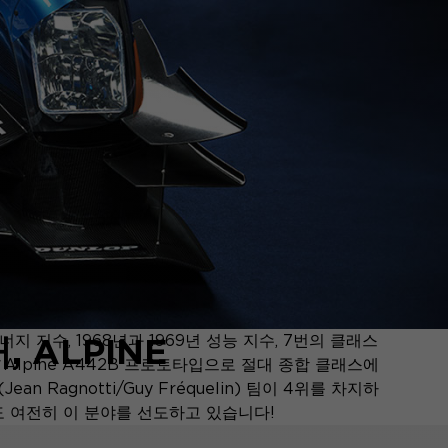
ALPINE
에너지 지수, 1968년과 1969년 성능 지수, 7번의 클래스
운전한 Alpine A442B 프로토타입으로 절대 종합 클래스에
Ragnotti/Guy Fréquelin) 팀이 4위를 차지하
에도 여전히 이 분야를 선도하고 있습니다!