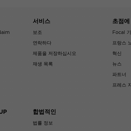
서비스
초점에
Naim
보조
Focal 
연락하다
프랑스 
제품을 저장하십시오
혁신
재생 목록
뉴스
파트너
프레스 
UP
합법적인
법률 정보