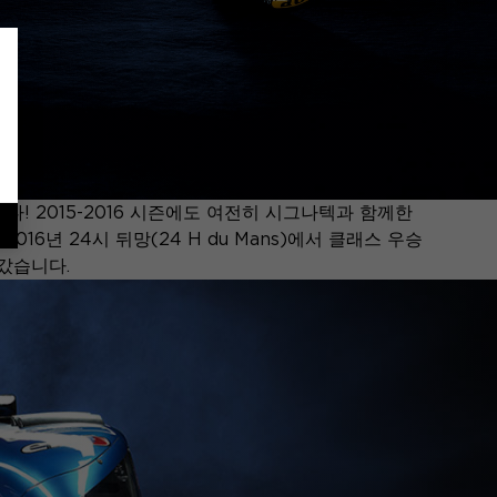
니다! 2015-2016 시즌에도 여전히 시그나텍과 함께한
16년 24시 뒤망(24 H du Mans)에서 클래스 우승
어갔습니다.