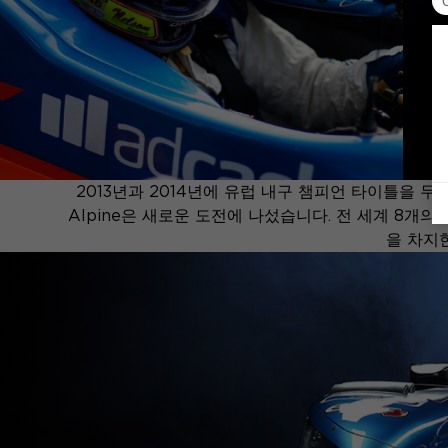
2013년과 2014년에 유럽 내구 챔피언 타이틀을 두 
Alpine은 새로운 도전에 나섰습니다. 전 세계 8개의 
을 차지한