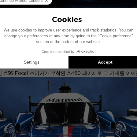
위닝 리턴
번이나 차지한 Alpine은 2015년에 세계 정복을 위해 출발했습
월드 내구 선수권 대회에 참가했습니다. 알파인의 드라이버 팀은 20
 #36 Focal 스티커가 부착된 A460 레이서로 그 기세를 이