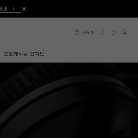
변경
스토어
연결
도움말
검색
프로페셔널 오디오