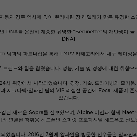
는 프랑스 자동차 경주 역사에 깊이 뿌리내린 장 레델레가 만든 유명한
적인 DNA를 온전히 계승한 유명한 "Berlinette"의 재탄생이 
DNA!
ignatech 팀과의 파트너십을 통해 LMP2 카테고리에서 내구 
ine® 브랜드와 힘을 합쳤습니다. 성능, 기술 및 경쟁에 대한 취
 24시 뒤망에서 시작되었습니다. 경쟁, 기술, 드라이빙의 즐거움
과 시그나텍-알파인 팀의 VIP 리셉션 공간에 Focal 제품이 존
있습니다.
마감된 새로운 Sopra를 선보였으며, Alpine 비전과 함께 Mae
기와 연결된 청취용 헤드폰인 스피릿 프로페셔널 헤드폰도 선보
장착되었습니다. 2016년 7월에 알파인을 방문한 선수들은 알파