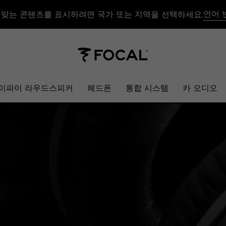
언어 
 맞는 콘텐츠를 표시하려면 국가 또는 지역을 선택하세요.
이파이 라우드스피커
헤드폰
통합 시스템
카 오디오