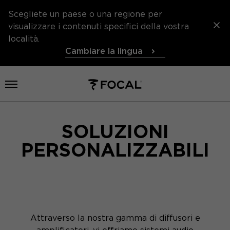
Scegliete un paese o una regione per
visualizzare i contenuti specifici della vostra
località.
Cambiare la lingua
Aprire il menu
SOLUZIONI
PERSONALIZZABILI
Attraverso la nostra gamma di diffusori e