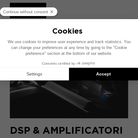
SCOPRIRE
DSP & AMPLIFICATORI