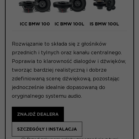
ICC BMW 100
IC BMW 100L
IS BMW 100L
Rozwiązanie to składa się z głośników
przednich i tylnych oraz kanału centralnego.
Poprawia to klarowność dialogów i dźwięków,
tworząc bardziej realistyczną i dobrze
zdefiniowaną scenę dźwiękową, pozostając
jednocześnie idealnie dopasowaną do
oryginalnego systemu audio.
ZNAJDŹ DEALERA
SZCZEGÓŁY I INSTALACJA