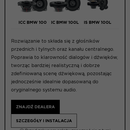
ICC BMW 100
IC BMW 100L
IS BMW 100L
Rozwiązanie to składa się z głośników
przednich i tylnych oraz kanału centralnego.
Poprawia to klarowność dialogów i dźwięków,
tworząc bardziej realistyczną i dobrze
zdefiniowaną scenę dźwiękową, pozostając
jednocześnie idealnie dopasowaną do
oryginalnego systemu audio.
ZNAJDŹ DEALERA
SZCZEGÓŁY I INSTALACJA