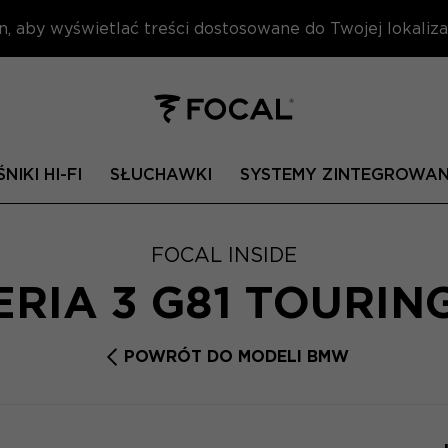
n, aby wyświetlać treści dostosowane do Twojej lokalizac
NIKI HI-FI
SŁUCHAWKI
SYSTEMY ZINTEGROWA
FOCAL INSIDE
RIA 3 G81 TOURIN
POWRÓT DO MODELI BMW