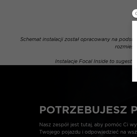
Schemat instalacji został opracowany na podsta
rozmiesz
Instalacje Focal Inside to sugest
POTRZEBUJESZ 
Nasz zespół jest tutaj, aby pomóc Ci w
Twojego pojazdu i odpowiedzieć na wsz