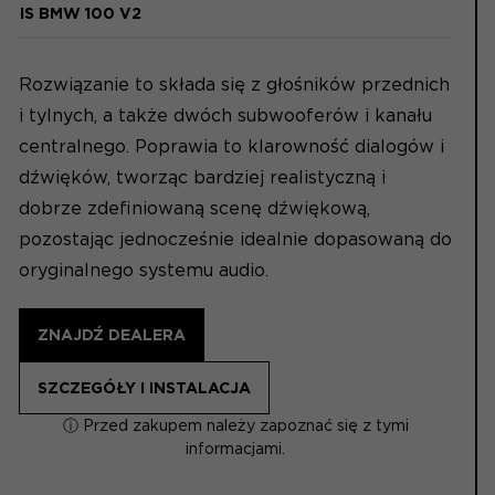
IS BMW 100 V2
Rozwiązanie to składa się z głośników przednich
i tylnych, a także dwóch subwooferów i kanału
centralnego. Poprawia to klarowność dialogów i
dźwięków, tworząc bardziej realistyczną i
dobrze zdefiniowaną scenę dźwiękową,
pozostając jednocześnie idealnie dopasowaną do
oryginalnego systemu audio.
ZNAJDŹ DEALERA
SZCZEGÓŁY I INSTALACJA
ⓘ Przed zakupem należy zapoznać się z tymi
informacjami.