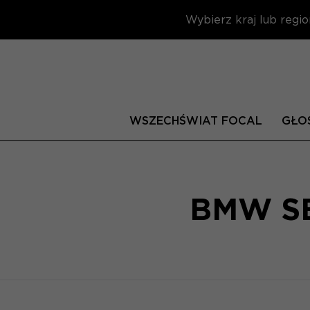
Wybierz kraj lub regio
WSZECHŚWIAT FOCAL
GŁOŚ
BMW SE