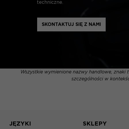
techniczne.
SKONTAKTUJ SIĘ Z NAMI
Wszystkie wymienione nazwy handlowe, znaki to
szczególności w kontekśc
JĘZYKI
SKLEPY