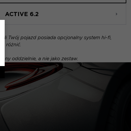
ACTIVE 6.2
li Twój pojazd posiada opcjonalny system hi-fi,
ę różnić.
any oddzielnie, a nie jako zestaw.