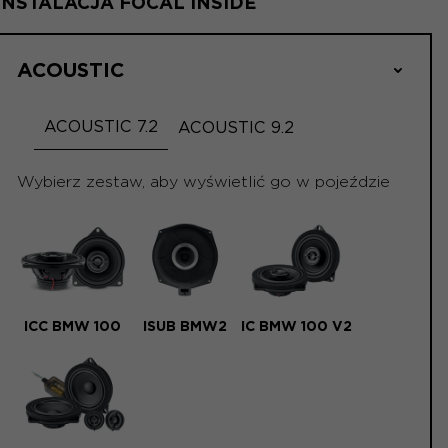
INSTALACJA FOCAL INSIDE
ACOUSTIC
ACOUSTIC 7.2
ACOUSTIC 9.2
Wybierz zestaw, aby wyświetlić go w pojeździe
ICC BMW 100
ISUB BMW2
IC BMW 100 V2