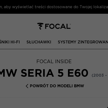
n, aby wyświetlać treści dostosowane do Twojej lokalizac
NIKI HI-FI
SŁUCHAWKI
SYSTEMY ZINTEGROWA
FOCAL INSIDE
MW SERIA 5 E60
(2003 -
POWRÓT DO MODELI BMW