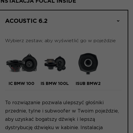
INSTALACJA FOCAL INSIDE
ACOUSTIC 6.2
Wybierz zestaw, aby wyświetlić go w pojeździe
IC BMW 100
IS BMW 100L
ISUB BMW2
To rozwiązanie pozwala ulepszyć głośniki
przednie, tylne i subwoofer w Twoim pojeździe,
aby uzyskać bogatszy dźwięk i lepszą
dystrybucję dźwięku w kabinie. Instalacja