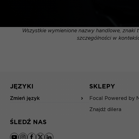
Wszystkie wymienione nazwy handlowe, znaki to
szczególności w kontekśc
JĘZYKI
SKLEPY
Zmień język
Focal Powered by 
Znajdź dilera
ŚLEDŹ NAS