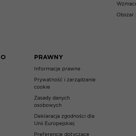
Wzmacn
Obszar
IO
PRAWNY
Informacje prawne
Prywatność i zarządzanie
cookie
Zasady danych
osobowych
Deklaracja zgodności dla
Unii Europejskiej
Preferencje dotyczące