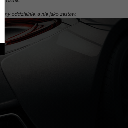
ę różnić.
any oddzielnie, a nie jako zestaw.