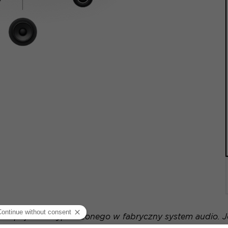
wie pojazdu wyposażonego w fabryczny system audio. Jeś