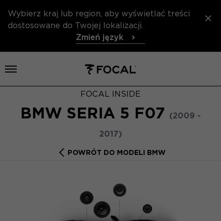
Wybierz kraj lub region, aby wyświetlać treści
dostosowane do Twojej lokalizacji.
Zmień język
Otwórz menu
FOCAL INSIDE
BMW SERIA 5 F07
(2009 -
2017)
POWRÓT DO MODELI BMW