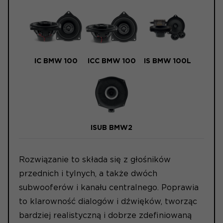
IC BMW 100
ICC BMW 100
IS BMW 100L
ISUB BMW2
Rozwiązanie to składa się z głośników
przednich i tylnych, a także dwóch
subwooferów i kanału centralnego. Poprawia
to klarowność dialogów i dźwięków, tworząc
bardziej realistyczną i dobrze zdefiniowaną