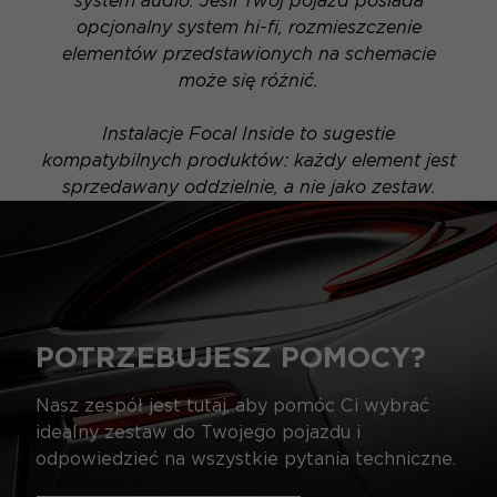
system audio. Jeśli Twój pojazd posiada
opcjonalny system hi-fi, rozmieszczenie
elementów przedstawionych na schemacie
może się różnić.
Instalacje Focal Inside to sugestie
kompatybilnych produktów: każdy element jest
sprzedawany oddzielnie, a nie jako zestaw.
POTRZEBUJESZ POMOCY?
Nasz zespół jest tutaj, aby pomóc Ci wybrać
idealny zestaw do Twojego pojazdu i
odpowiedzieć na wszystkie pytania techniczne.