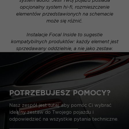
system audio. Jeśli Twój pojazd posiada
opcjonalny system hi-fi, rozmieszczenie
elementów przedstawionych na schemacie
może się różnić.
Instalacje Focal Inside to sugestie
kompatybilnych produktów: każdy element jest
sprzedawany oddzielnie, a nie jako zestaw.
POTRZEBUJESZ POMOCY?
Nasz zespół jest tutaj, aby pomóc Ci wybrać
idealny zestaw do Twojego pojazdu i
odpowiedzieć na wszystkie pytania techniczne.