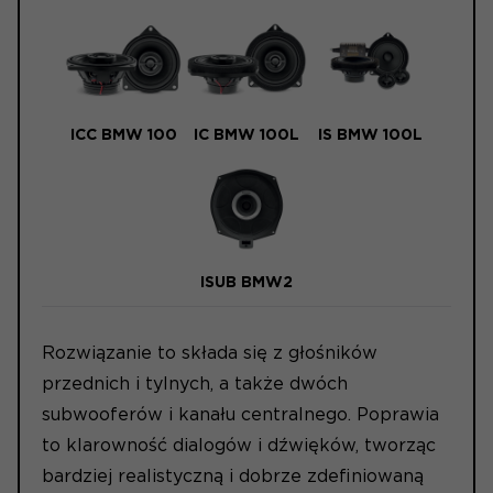
ICC BMW 100
IC BMW 100L
IS BMW 100L
ISUB BMW2
Rozwiązanie to składa się z głośników
przednich i tylnych, a także dwóch
subwooferów i kanału centralnego. Poprawia
to klarowność dialogów i dźwięków, tworząc
bardziej realistyczną i dobrze zdefiniowaną