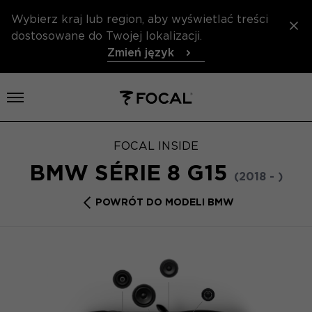
Wybierz kraj lub region, aby wyświetlać treści
dostosowane do Twojej lokalizacji.
Zmień język
Otwórz menu
FOCAL INSIDE
BMW SÉRIE 8 G15
(2018 - )
POWRÓT DO MODELI BMW