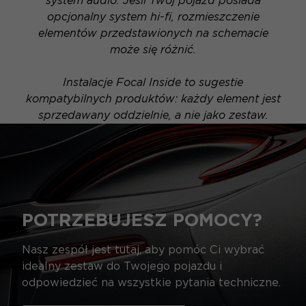
system audio. Jeśli Twój pojazd posiada
opcjonalny system hi-fi, rozmieszczenie
elementów przedstawionych na schemacie
może się różnić.
Instalacje Focal Inside to sugestie
kompatybilnych produktów: każdy element jest
sprzedawany oddzielnie, a nie jako zestaw.
POTRZEBUJESZ POMOCY?
Nasz zespół jest tutaj, aby pomóc Ci wybrać
idealny zestaw do Twojego pojazdu i
odpowiedzieć na wszystkie pytania techniczne.