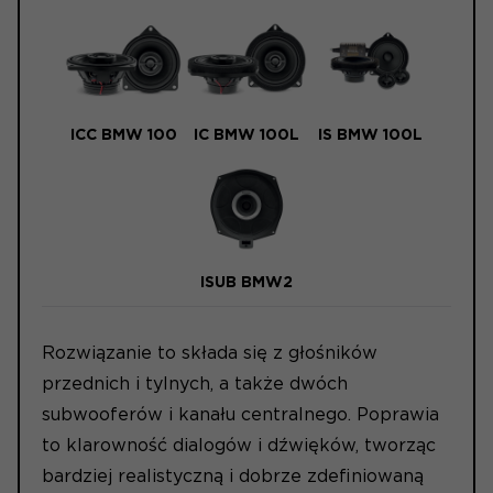
ICC BMW 100
IC BMW 100L
IS BMW 100L
ISUB BMW2
Rozwiązanie to składa się z głośników
przednich i tylnych, a także dwóch
subwooferów i kanału centralnego. Poprawia
to klarowność dialogów i dźwięków, tworząc
bardziej realistyczną i dobrze zdefiniowaną