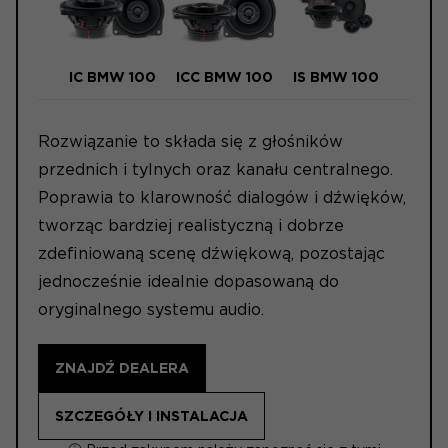
IC BMW 100
ICC BMW 100
IS BMW 100
Rozwiązanie to składa się z głośników
przednich i tylnych oraz kanału centralnego.
Poprawia to klarowność dialogów i dźwięków,
tworząc bardziej realistyczną i dobrze
zdefiniowaną scenę dźwiękową, pozostając
jednocześnie idealnie dopasowaną do
oryginalnego systemu audio.
ZNAJDŹ DEALERA
SZCZEGÓŁY I INSTALACJA