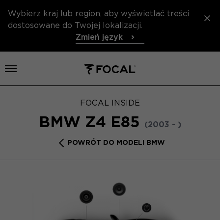
Wybierz kraj lub region, aby wyświetlać treści
dostosowane do Twojej lokalizacji.
Zmień język
Otwórz menu
FOCAL INSIDE
BMW Z4 E85
(2003 - )
POWRÓT DO MODELI BMW