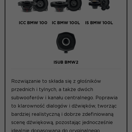
ICC BMW 100
IC BMW 100L
IS BMW 100L
ISUB BMW2
Rozwiązanie to składa się z głośników
przednich i tylnych, a także dwóch
subwooferów i kanału centralnego. Poprawia
to klarowność dialogów i dźwięków, tworząc
bardziej realistyczną i dobrze zdefiniowaną
scenę dźwiękową, pozostając jednocześnie
idealnie dopasowaną do oryginalnego