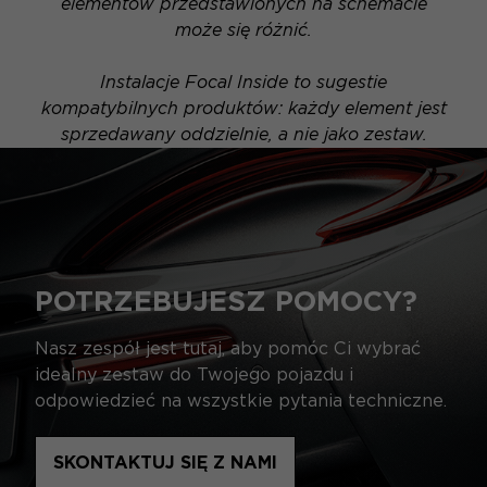
elementów przedstawionych na schemacie
może się różnić.
Instalacje Focal Inside to sugestie
kompatybilnych produktów: każdy element jest
sprzedawany oddzielnie, a nie jako zestaw.
POTRZEBUJESZ POMOCY?
Nasz zespół jest tutaj, aby pomóc Ci wybrać
idealny zestaw do Twojego pojazdu i
odpowiedzieć na wszystkie pytania techniczne.
SKONTAKTUJ SIĘ Z NAMI