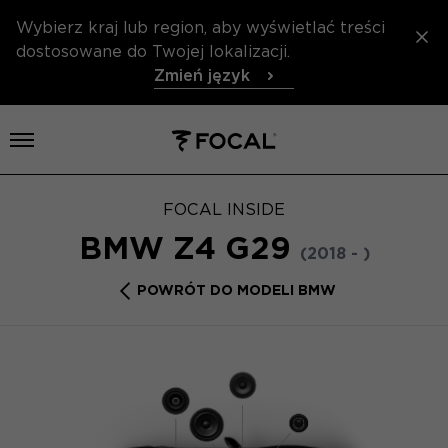
Wybierz kraj lub region, aby wyświetlać treści
dostosowane do Twojej lokalizacji.
Zmień język
Otwórz menu
FOCAL INSIDE
BMW Z4 G29
(2018 - )
POWRÓT DO MODELI BMW