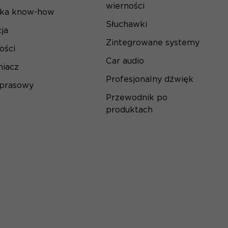
wierności
ska know-how
Słuchawki
ja
Zintegrowane systemy
ości
Car audio
iacz
Profesjonalny dźwięk
 prasowy
Przewodnik po
produktach