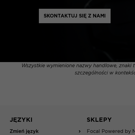
SKONTAKTUJ SIĘ Z NAMI
Wszystkie wymienione nazwy handlowe, znaki to
szczególności w kontekśc
JĘZYKI
SKLEPY
Zmień język
Focal Powered by 