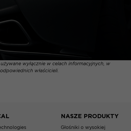
ą używane wyłącznie w celach informacyjnych, w
odpowiednich właścicieli.
CAL
NASZE PRODUKTY
echnologies
Głośniki o wysokiej