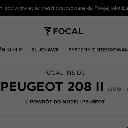
n, aby wyświetlać treści dostosowane do Twojej lokalizac
NIKI HI-FI
SŁUCHAWKI
SYSTEMY ZINTEGROWA
FOCAL INSIDE
PEUGEOT 208 II
(2019 - )
POWRÓT DO MODELI PEUGEOT