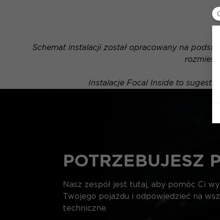
Schemat instalacji został opracowany na podsta
rozmiesz
Instalacje Focal Inside to sugest
POTRZEBUJESZ 
Nasz zespół jest tutaj, aby pomóc Ci w
Twojego pojazdu i odpowiedzieć na wsz
techniczne.