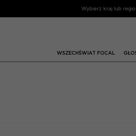
Wybierz kraj lub regio
WSZECHŚWIAT FOCAL
GŁOŚ