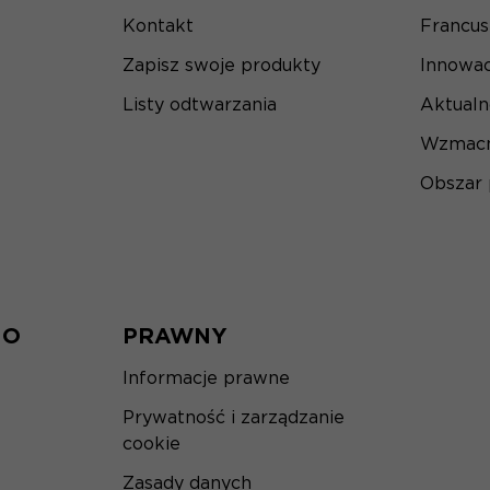
Kontakt
Francu
Zapisz swoje produkty
Innowac
Listy odtwarzania
Aktualn
Wzmacn
Obszar
IO
PRAWNY
Informacje prawne
Prywatność i zarządzanie
cookie
Zasady danych