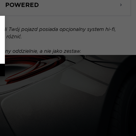
POWERED
li Twój pojazd posiada opcjonalny system hi-fi,
ę różnić.
any oddzielnie, a nie jako zestaw.