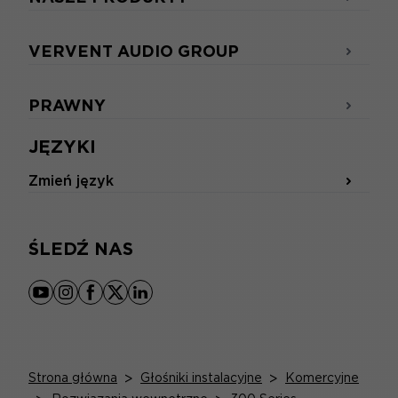
VERVENT AUDIO GROUP
PRAWNY
JĘZYKI
Zmień język
ŚLEDŹ NAS
youtube
instagram
facebook
x
linkedin
Strona główna
>
Głośniki instalacyjne
>
Komercyjne