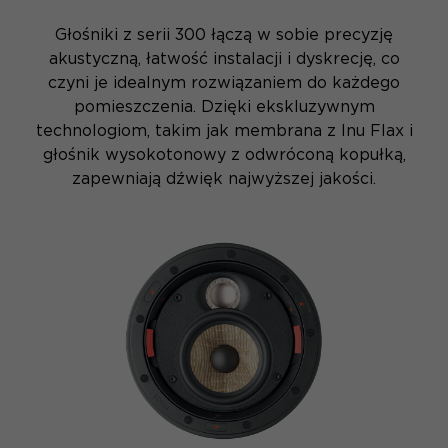
Głośniki z serii 300 łączą w sobie precyzję
akustyczną, łatwość instalacji i dyskrecję, co
czyni je idealnym rozwiązaniem do każdego
pomieszczenia. Dzięki ekskluzywnym
technologiom, takim jak membrana z lnu Flax i
głośnik wysokotonowy z odwróconą kopułką,
zapewniają dźwięk najwyższej jakości.