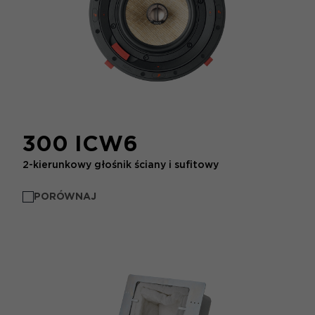
300 ICW6
2-kierunkowy głośnik ściany i sufitowy
PORÓWNAJ