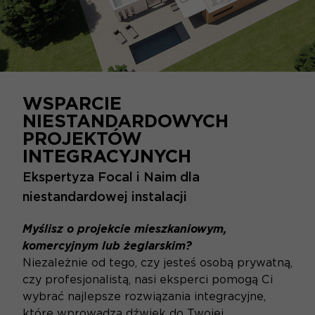
WSPARCIE
NIESTANDARDOWYCH
PROJEKTÓW
INTEGRACYJNYCH
Ekspertyza Focal i Naim dla
niestandardowej instalacji
Myślisz o projekcie mieszkaniowym,
komercyjnym lub żeglarskim?
Niezależnie od tego, czy jesteś osobą prywatną,
czy profesjonalistą, nasi eksperci pomogą Ci
wybrać najlepsze rozwiązania integracyjne,
które wprowadzą dźwięk do Twojej