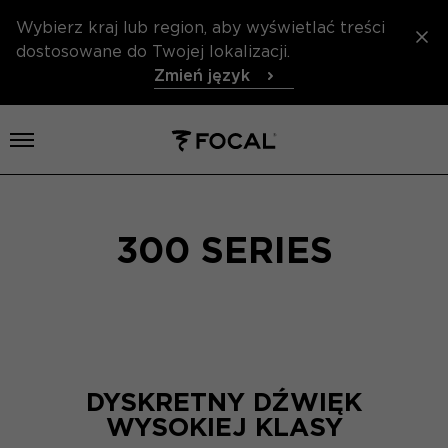
Wybierz kraj lub region, aby wyświetlać treści
dostosowane do Twojej lokalizacji.
Zmień język
Otwórz menu
300 SERIES
DYSKRETNY DŹWIĘK
WYSOKIEJ KLASY