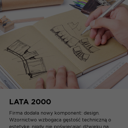
LATA 2000
Firma dodała nowy komponent: design.
Wzornictwo wzbogaca gęstość techniczną o
estetykę, nigdy nie poświęcając dźwięku na