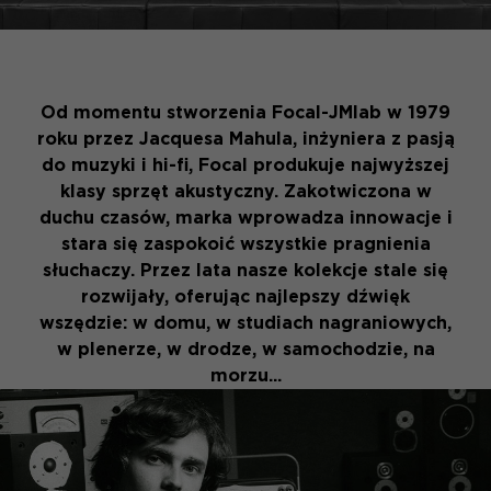
Od momentu stworzenia Focal-JMlab w 1979
roku przez Jacquesa Mahula, inżyniera z pasją
do muzyki i hi-fi, Focal produkuje najwyższej
klasy sprzęt akustyczny. Zakotwiczona w
duchu czasów, marka wprowadza innowacje i
stara się zaspokoić wszystkie pragnienia
słuchaczy. Przez lata nasze kolekcje stale się
rozwijały, oferując najlepszy dźwięk
wszędzie: w domu, w studiach nagraniowych,
w plenerze, w drodze, w samochodzie, na
morzu...