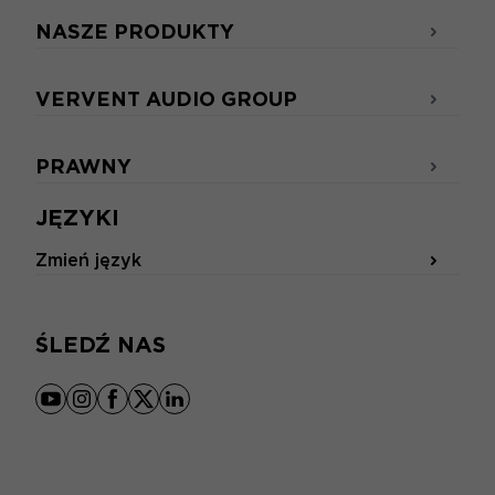
NASZE PRODUKTY
VERVENT AUDIO GROUP
PRAWNY
JĘZYKI
Zmień język
ŚLEDŹ NAS
youtube
instagram
facebook
x
linkedin