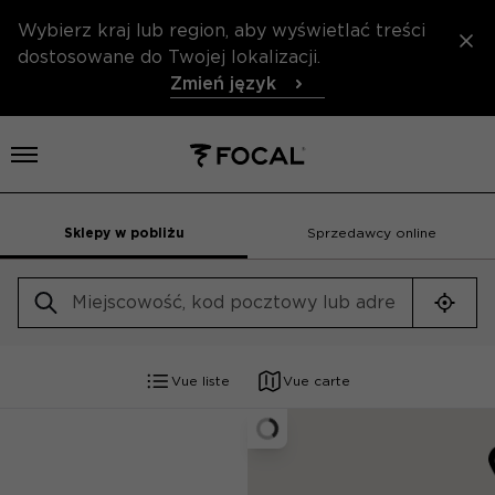
Wybierz kraj lub region, aby wyświetlać treści
dostosowane do Twojej lokalizacji.
Zmień język
Otwórz menu
Sklepy w pobliżu
Sprzedawcy online
Geolo
Vue liste
Vue carte