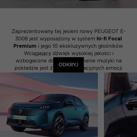
Zaprezentowany tej jesieni nowy PEUGEOT E-
3008 jest wyposażony w system
hi-fi Focal
Premium
i jego 10 ekskluzywnych głośników.
Wciągający dźwięk wysokiej jakości i
wzbogacone doznania: słuchanie muzyki na
ODKRYJ
pokładzie jest źródłem sensacyjnych emocji.