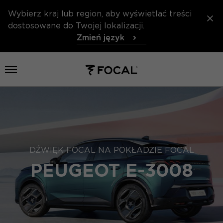
Wybierz kraj lub region, aby wyświetlać treści
dostosowane do Twojej lokalizacji.
Zmień język
Otwórz menu
DŹWIĘK FOCAL NA POKŁADZIE FOCAL
PEUGEOT E-3008