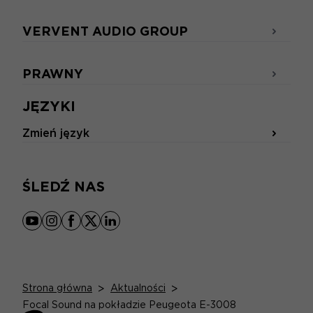
VERVENT AUDIO GROUP
PRAWNY
JĘZYKI
Zmień język
ŚLEDŹ NAS
youtube
instagram
facebook
x
linkedin
Strona główna
>
Aktualności
>
Focal Sound na pokładzie Peugeota E-3008