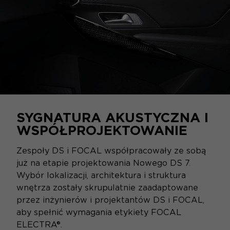
SYGNATURA AKUSTYCZNA I
WSPÓŁPROJEKTOWANIE
Zespoły DS i FOCAL współpracowały ze sobą
już na etapie projektowania Nowego DS 7.
Wybór lokalizacji, architektura i struktura
wnętrza zostały skrupulatnie zaadaptowane
przez inżynierów i projektantów DS i FOCAL,
aby spełnić wymagania etykiety FOCAL
ELECTRA®.