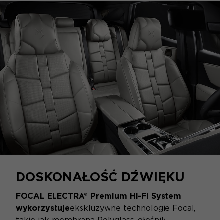
DOSKONAŁOŚĆ DŹWIĘKU
FOCAL ELECTRA® Premium Hi-Fi System
wykorzystuje
ekskluzywne technologie Focal,
takie jak membrana Polyglass, głośnik