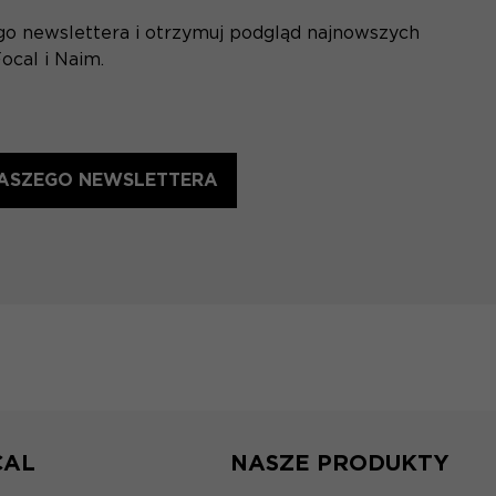
ego newslettera i otrzymuj podgląd najnowszych
ocal i Naim.
 NASZEGO NEWSLETTERA
CAL
NASZE PRODUKTY