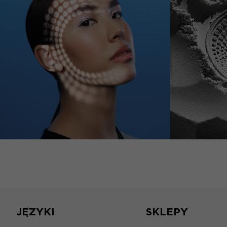
JĘZYKI
SKLEPY