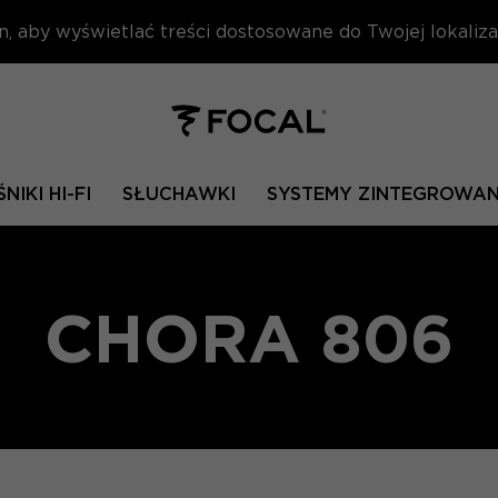
n, aby wyświetlać treści dostosowane do Twojej lokalizac
NIKI HI-FI
SŁUCHAWKI
SYSTEMY ZINTEGROWA
CHORA 806