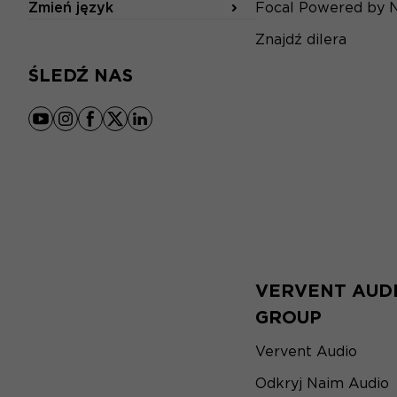
Zmień język
Focal Powered by 
Znajdź dilera
ŚLEDŹ NAS
youtube
instagram
facebook
x
linkedin
VERVENT AUD
GROUP
Vervent Audio
Odkryj Naim Audio