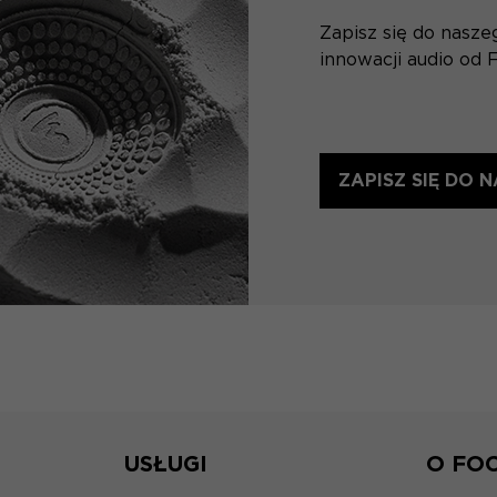
Zapisz się do nasz
innowacji audio od F
ZAPISZ SIĘ DO
USŁUGI
O FO