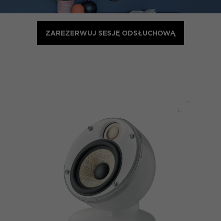
ZAREZERWUJ SESJĘ ODSŁUCHOWĄ
Pełny ek