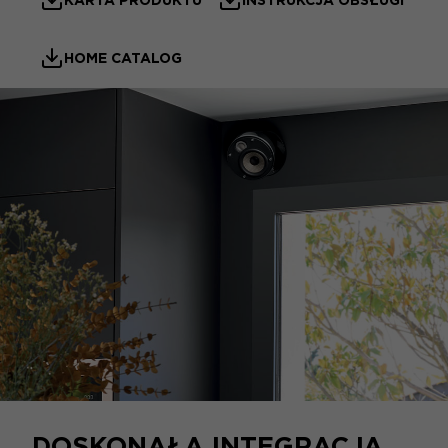
HOME CATALOG
DOSKONAŁA INTEGRACJA