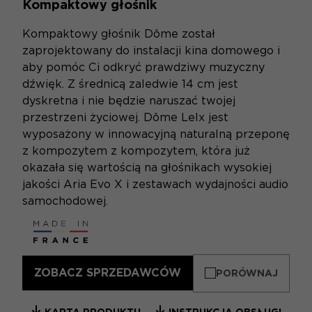
Kompaktowy głośnik
Kompaktowy głośnik Dôme został
zaprojektowany do instalacji kina domowego i
aby pomóc Ci odkryć prawdziwy muzyczny
dźwięk. Z średnicą zaledwie 14 cm jest
dyskretna i nie będzie naruszać twojej
przestrzeni życiowej. Dôme Lelx jest
wyposażony w innowacyjną naturalną przeponę
z kompozytem z kompozytem, ​​która już
okazała się wartością na głośnikach wysokiej
jakości Aria Evo X i zestawach wydajności audio
samochodowej.
ZOBACZ SPRZEDAWCÓW
PORÓWNAJ
KARTA PRODUKTU
INSTRUKCJA OBSŁUGI