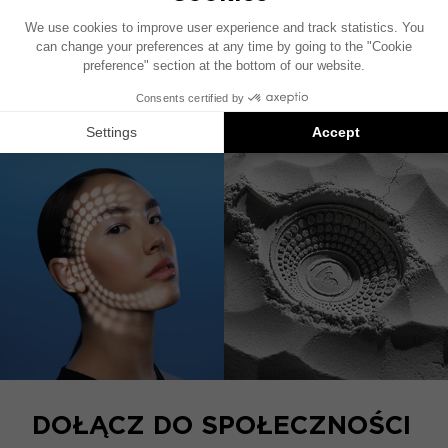
wyposażony w aluminium i grille siatki.
Ten produkt nie jest już dostępny
DOŁĄCZ DO SPOŁECZNOŚCI