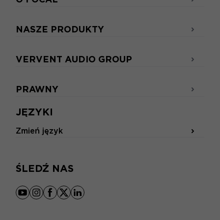
NASZE PRODUKTY
VERVENT AUDIO GROUP
PRAWNY
JĘZYKI
Zmień język
ŚLEDŹ NAS
youtube
instagram
facebook
x
linkedin