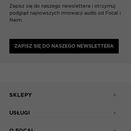
Zapisz się do naszego newslettera i otrzymuj
podgląd najnowszych innowacji audio od Focal i
Naim.
ZAPISZ SIĘ DO NASZEGO NEWSLETTERA
SKLEPY
USŁUGI
O FOCAL