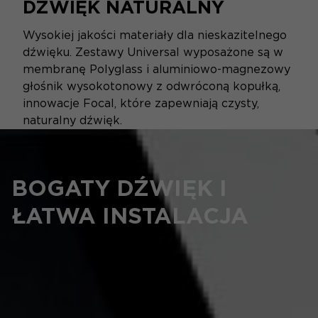
DŹWIĘK NATURALNY
Wysokiej jakości materiały dla nieskazitelnego
dźwięku. Zestawy Universal wyposażone są w
membranę Polyglass i aluminiowo-magnezowy
głośnik wysokotonowy z odwróconą kopułką,
innowacje Focal, które zapewniają czysty,
naturalny dźwięk.
BOGATY DŹWIĘK I
ŁATWA INSTALACJA