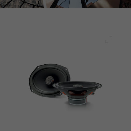
Pełny ek