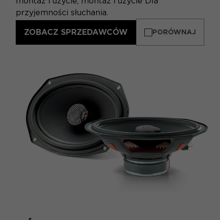
montaż i użycie, montaż i użycie Dla
przyjemności słuchania.
ZOBACZ SPRZEDAWCÓW
PORÓWNAJ