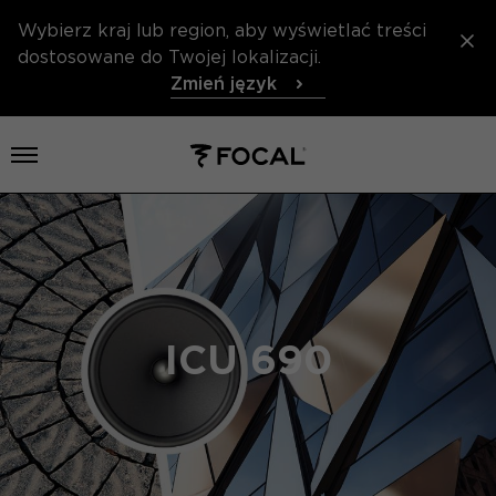
Wybierz kraj lub region, aby wyświetlać treści
dostosowane do Twojej lokalizacji.
Zmień język
Otwórz menu
ICU 690