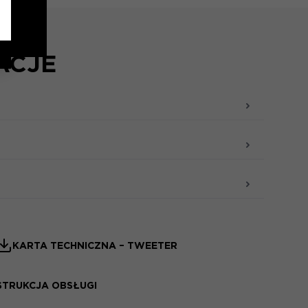
ACJE
KARTA TECHNICZNA – TWEETER
STRUKCJA OBSŁUGI