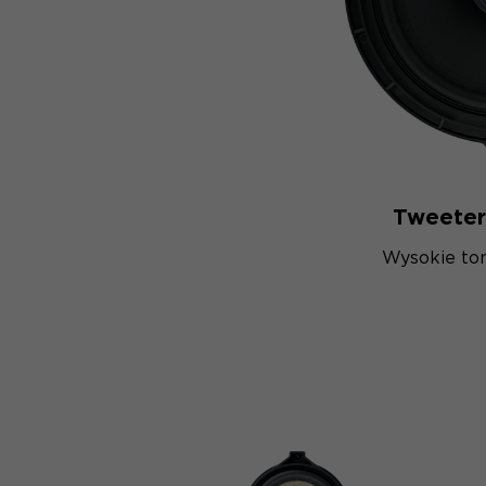
Tweeter
Wysokie tony