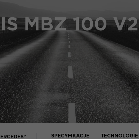
IS MBZ 100 V2
SPECYFIKACJE
TECHNOLOGIE
ERCEDES®