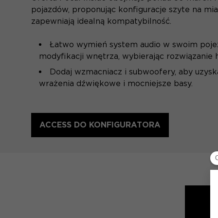
pojazdów, proponując konfiguracje szyte na mia
zapewniają idealną kompatybilność.
Łatwo wymień system audio w swoim poje
modyfikacji wnętrza, wybierając rozwiązanie hi
Dodaj wzmacniacz i subwoofery, aby uzysk
wrażenia dźwiękowe i mocniejsze basy.
ACCESS DO KONFIGURATORA