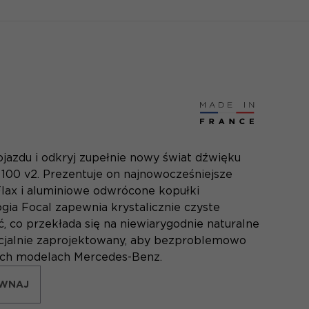
jazdu i odkryj zupełnie nowy świat dźwięku
100 v2. Prezentuje on najnowocześniejsze
lax i aluminiowe odwrócone kopułki
a Focal zapewnia krystalicznie czyste
, co przekłada się na niewiarygodnie naturalne
cjalnie zaprojektowany, aby bezproblemowo
ych modelach Mercedes-Benz.
WNAJ