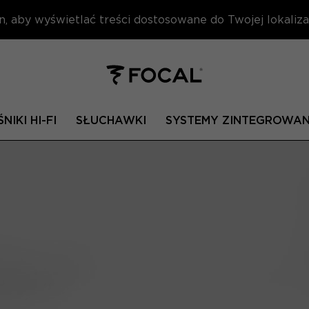
n, aby wyświetlać treści dostosowane do Twojej lokalizac
NIKI HI-FI
SŁUCHAWKI
SYSTEMY ZINTEGROWA