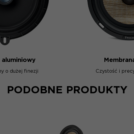
 aluminiowy
Membrana
 o dużej finezji
Czystość i prec
PODOBNE PRODUKTY