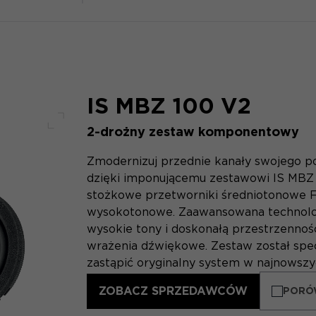
IS MBZ 100 V2
2-drożny zestaw komponentowy
Pełny ekran
Zmodernizuj przednie kanały swojego po
dzięki imponującemu zestawowi IS MBZ 
stożkowe przetworniki średniotonowe F
wysokotonowe. Zaawansowana technologi
wysokie tony i doskonałą przestrzenność
wrażenia dźwiękowe. Zestaw został spe
zastąpić oryginalny system w najnowsz
ZOBACZ SPRZEDAWCÓW
PORÓ