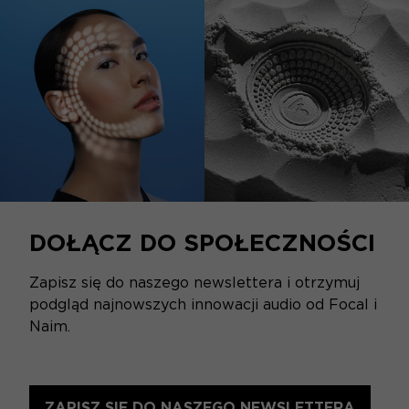
DOŁĄCZ DO SPOŁECZNOŚCI
Zapisz się do naszego newslettera i otrzymuj
podgląd najnowszych innowacji audio od Focal i
Naim.
ZAPISZ SIĘ DO NASZEGO NEWSLETTERA