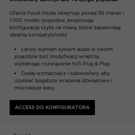
Oferta Focal Inside obejmuje ponad 50 marek i
1 000 modeli pojazdów, proponując
konfiguracje szyte na miarę, które zapewniają
idealną kompatybilność.
Łatwo wymień system audio w swoim
pojeździe bez modyfikacji wnętrza,
wybierając rozwiązanie hi‑fi Plug & Play.
Dodaj wzmacniacz i subwoofery, aby
uzyskać bogatsze wrażenia dźwiękowe i
mocniejsze basy.
ACCESS DO KONFIGURATORA
SPECYFIKACJE