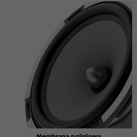
Membrana poliglowa