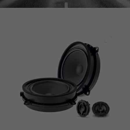
Pełny ek