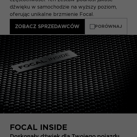
dźwięku w samochodzie na wyższy poziom,
oferując unikalne brzmienie Focal.
ZOBACZ SPRZEDAWCÓW
PORÓWNAJ
FOCAL INSIDE
Doskonały dźwięk dla Twojego pojazdu