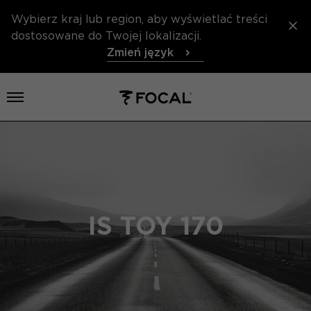
Wybierz kraj lub region, aby wyświetlać treści
dostosowane do Twojej lokalizacji.
Zmień język
Otwórz menu
IS TOY 170