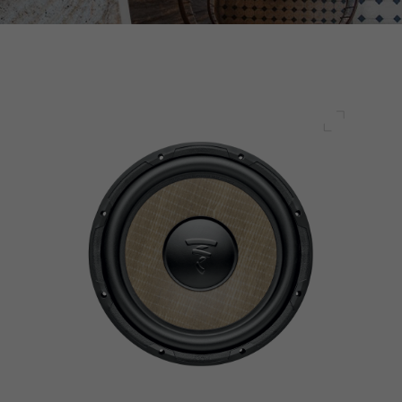
Pełny ek