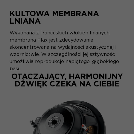
KULTOWA MEMBRANA
LNIANA
Wykonana z francuskich włókien lnianych,
membrana Flax jest zdecydowanie
skoncentrowana na wydajności akustycznej i
wzornictwie. W szczególności jej sztywność
umożliwia reprodukcję napiętego, głębokiego
basu.
OTACZAJĄCY, HARMONIJNY
DŹWIĘK CZEKA NA CIEBIE