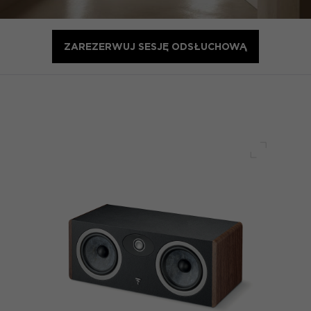
ZAREZERWUJ SESJĘ ODSŁUCHOWĄ
Pełny ek