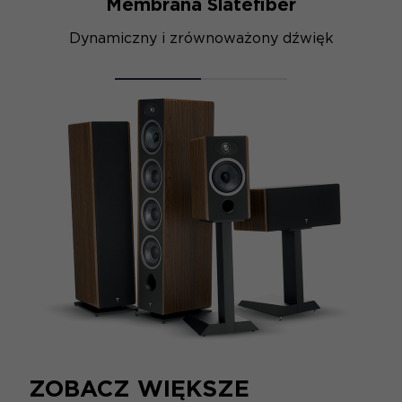
Membrana Slatefiber
Dynamiczny i zrównoważony dźwięk
ZOBACZ WIĘKSZE