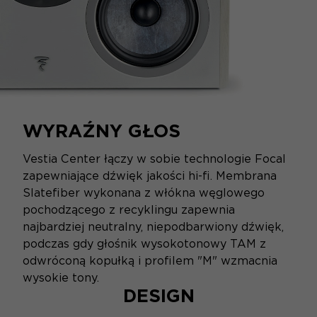
WYRAŹNY GŁOS
Vestia Center łączy w sobie technologie Focal
zapewniające dźwięk jakości hi-fi. Membrana
Slatefiber wykonana z włókna węglowego
pochodzącego z recyklingu zapewnia
najbardziej neutralny, niepodbarwiony dźwięk,
podczas gdy głośnik wysokotonowy TAM z
odwróconą kopułką i profilem "M" wzmacnia
wysokie tony.
DESIGN