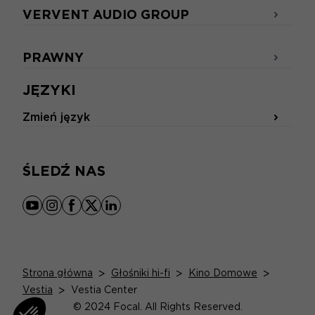
VERVENT AUDIO GROUP
PRAWNY
JĘZYKI
Zmień język
ŚLEDŹ NAS
youtube
instagram
facebook
x
linkedin
Strona główna
>
Głośniki hi-fi
>
Kino Domowe
>
Vestia
>
Vestia Center
© 2024 Focal. All Rights Reserved.