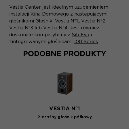
Vestia Center jest idealnym uzupełnieniem
instalacji Kina Domowego z następującymi
głośnikami
Głośniki Vestia N°1.
,
Vestia N°2
,
Vestia N°3
lub
Vestia N°4
. Jest również
doskonale kompatybilny z
Sib Evo
i
zintegrowanymi głośnikami
100 Series
.
PODOBNE PRODUKTY
VESTIA N°1
2-drożny głośnik półkowy