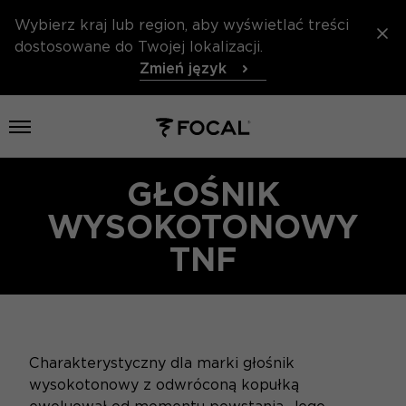
Wybierz kraj lub region, aby wyświetlać treści
dostosowane do Twojej lokalizacji.
Zmień język
Otwórz menu
GŁOŚNIK
WYSOKOTONOWY
TNF
Charakterystyczny dla marki głośnik
wysokotonowy z odwróconą kopułką