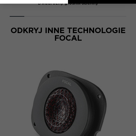
Dwudrożny głośnik ścienny
ODKRYJ INNE TECHNOLOGIE
FOCAL