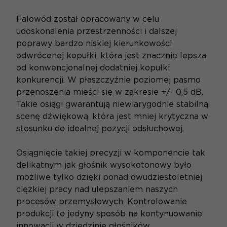
Falowód został opracowany w celu
udoskonalenia przestrzenności i dalszej
poprawy bardzo niskiej kierunkowości
odwróconej kopułki, która jest znacznie lepsza
od konwencjonalnej dodatniej kopułki
konkurencji. W płaszczyźnie poziomej pasmo
przenoszenia mieści się w zakresie +/- 0,5 dB.
Takie osiągi gwarantują niewiarygodnie stabilną
scenę dźwiękową, która jest mniej krytyczna w
stosunku do idealnej pozycji odsłuchowej.
Osiągnięcie takiej precyzji w komponencie tak
delikatnym jak głośnik wysokotonowy było
możliwe tylko dzięki ponad dwudziestoletniej
ciężkiej pracy nad ulepszaniem naszych
procesów przemysłowych. Kontrolowanie
produkcji to jedyny sposób na kontynuowanie
innowacji w dziedzinie głośników...