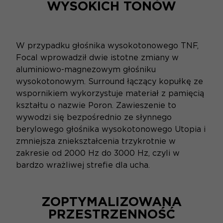
WYSOKICH TONÓW
W przypadku głośnika wysokotonowego TNF,
Focal wprowadził dwie istotne zmiany w
aluminiowo-magnezowym głośniku
wysokotonowym. Surround łączący kopułkę ze
wspornikiem wykorzystuje materiał z pamięcią
kształtu o nazwie Poron. Zawieszenie to
wywodzi się bezpośrednio ze słynnego
berylowego głośnika wysokotonowego Utopia i
zmniejsza zniekształcenia trzykrotnie w
zakresie od 2000 Hz do 3000 Hz, czyli w
bardzo wrażliwej strefie dla ucha.
ZOPTYMALIZOWANA
PRZESTRZENNOŚĆ