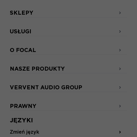
SKLEPY
USŁUGI
O FOCAL
NASZE PRODUKTY
VERVENT AUDIO GROUP
PRAWNY
JĘZYKI
Zmień język