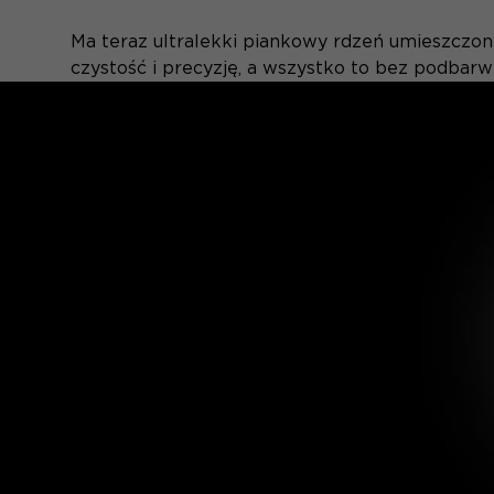
Ma teraz ultralekki piankowy rdzeń umieszczo
czystość i precyzję, a wszystko to bez podbarw