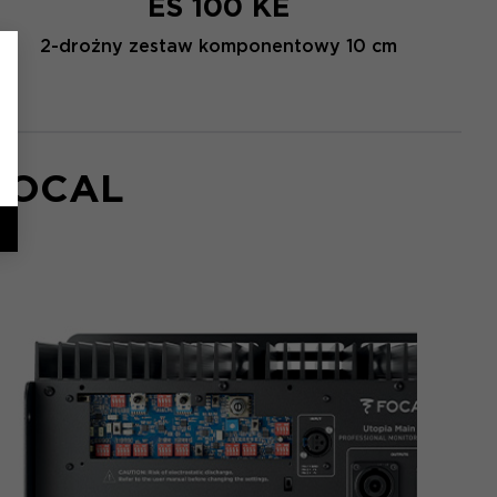
ES 100 KE
2-drożny zestaw komponentowy 10 cm
FOCAL