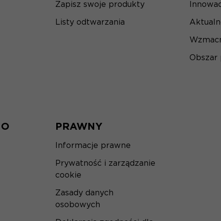
Zapisz swoje produkty
Innowac
Listy odtwarzania
Aktualn
Wzmacn
Obszar
IO
PRAWNY
Informacje prawne
Prywatność i zarządzanie
cookie
Zasady danych
osobowych