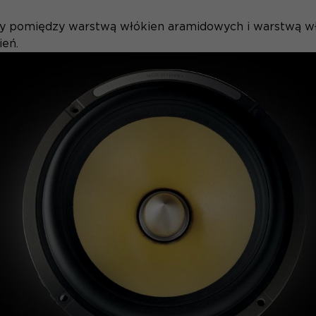
ny pomiędzy warstwą włókien aramidowych i warstwą wł
ień.