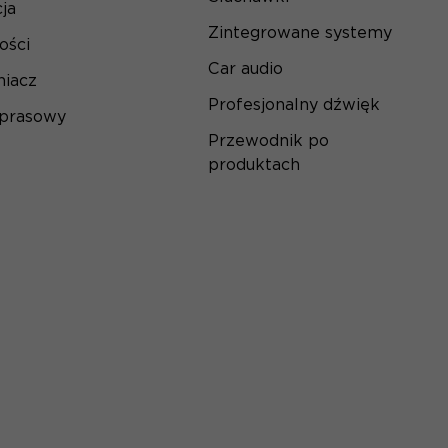
ja
Zintegrowane systemy
ości
Car audio
iacz
Profesjonalny dźwięk
 prasowy
Przewodnik po
produktach