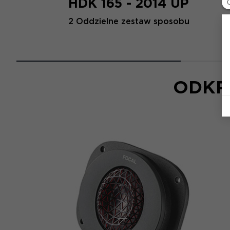
HDK 165 - 2014 UP
2 Oddzielne zestaw sposobu
ODKR