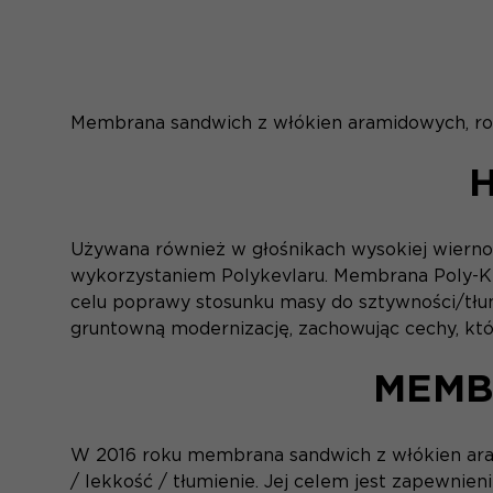
Membrana sandwich z włókien aramidowych, roz
Używana również w głośnikach wysokiej wierno
wykorzystaniem Polykevlaru. Membrana Poly-K 
celu poprawy stosunku masy do sztywności/tłum
gruntowną modernizację, zachowując cechy, które
MEMB
W 2016 roku membrana sandwich z włókien aram
/ lekkość / tłumienie. Jej celem jest zapewnieni