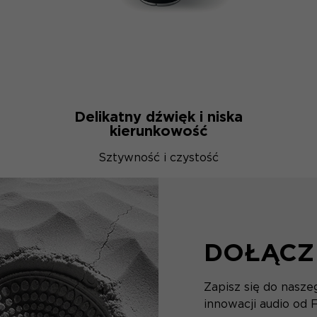
Delikatny dźwięk i niska
kierunkowość
Sztywność i czystość
DOŁĄCZ
Zapisz się do nasz
innowacji audio od F