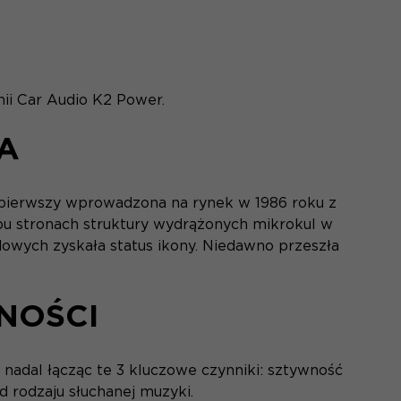
ii Car Audio K2 Power.
A
 pierwszy wprowadzona na rynek w 1986 roku z
u stronach struktury wydrążonych mikrokul w
owych zyskała status ikony. Niedawno przeszła
NOŚCI
adal łącząc te 3 kluczowe czynniki: sztywność
d rodzaju słuchanej muzyki.