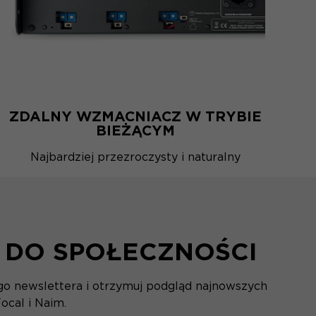
ZDALNY WZMACNIACZ W TRYBIE
BIEŻĄCYM
Najbardziej przezroczysty i naturalny
 DO SPOŁECZNOŚCI
ego newslettera i otrzymuj podgląd najnowszych
ocal i Naim.