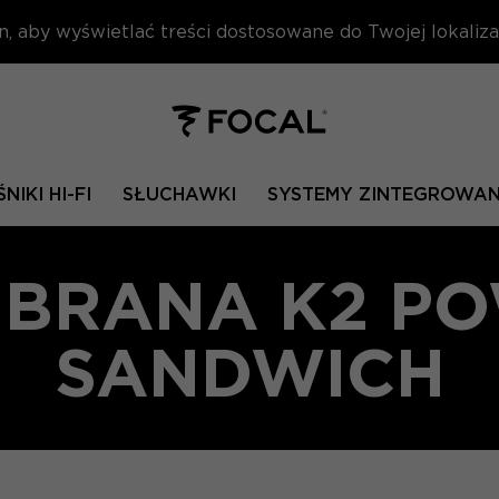
n, aby wyświetlać treści dostosowane do Twojej lokalizac
NIKI HI-FI
SŁUCHAWKI
SYSTEMY ZINTEGROWA
BRANA K2 P
SANDWICH