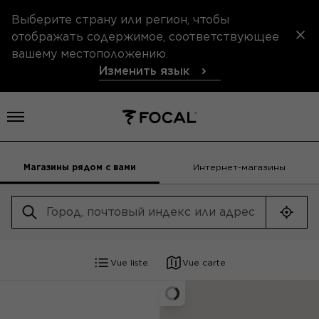
Выберите страну или регион, чтобы
отображать содержимое, соответствующее
вашему местоположению.
Изменить язык
Открыть меню
Магазины рядом с вами
Интернет-магазины
Геол
Vue liste
Vue carte