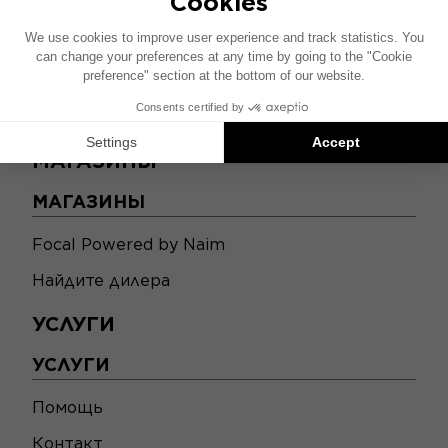
МАГАЗИНЫ
МАГАЗИНЫ
Focal Powered by Naim
Найдите дилера
УСЛУГИ
УСЛУГИ
Помощь
Контакт