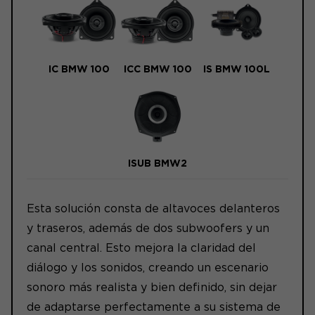
IC BMW 100
ICC BMW 100
IS BMW 100L
ISUB BMW2
Esta solución consta de altavoces delanteros
y traseros, además de dos subwoofers y un
canal central. Esto mejora la claridad del
diálogo y los sonidos, creando un escenario
sonoro más realista y bien definido, sin dejar
de adaptarse perfectamente a su sistema de