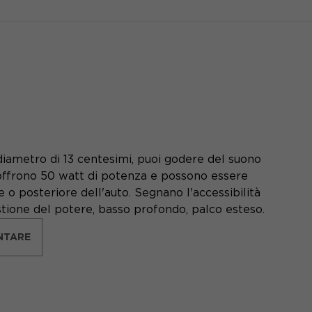
o diametro di 13 centesimi, puoi godere del suono
i offrono 50 watt di potenza e possono essere
e o posteriore dell'auto. Segnano l'accessibilità
tione del potere, basso profondo, palco esteso.
NTARE