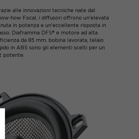
azie alle innovazioni tecniche nate dal
ow-how Focal, i diffusori offrono un'elevata
nuta in potenza e un'eccellente risposta in
asso. Diaframma
DFS®
e motore ad alta
ficienza da 85 mm, bobina lavorata, telaio
gido in ABS sono gli elementi scelti per un
t potente.