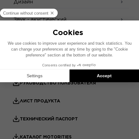
Дизайн
Звук - акустический
Аксессуары
ТЕХНИЧЕСКОЕ ОПИСАНИЕ – ТВИТЕР
РУКОВОДСТВО ПОЛЬЗОВАТЕЛЯ
ЛИСТ ПРОДУКТА
ТЕХНИЧЕСКИЙ ПАСПОРТ
КАТАЛОГ MOTORITIES