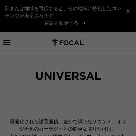
国または地域を選択すると、その地域に特化したコン
テンツが表示されます。
言語を変更する
メニューを開く
UNIVERSAL
最適化された設置面積、豊かで詳細なサウンド、オリ
ジナルのカーラジオとの簡単な取り付けは、