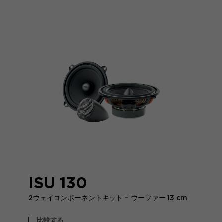
ISU 130
2ウェイコンポーネントキット – ウーファー 13 cm
比較する