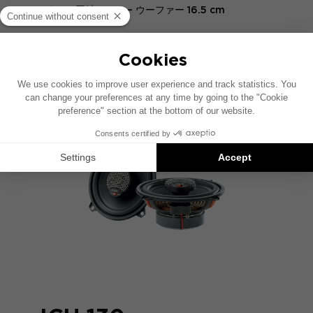
2ウェイ同軸キット – ウーファー 16.5 cm
比較する